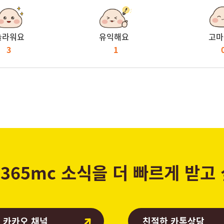
놀라워요
유익해요
고마
3
1
365mc 소식을 더 빠르게 받고
 카카오 채널
친절한 카톡상담