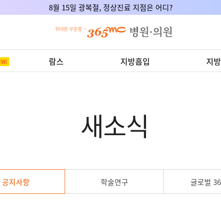
8월 15일 광복절, 정상진료 지점은 어디?
람스
지방흡입
지방
새소식
공지사항
학술연구
글로벌 36