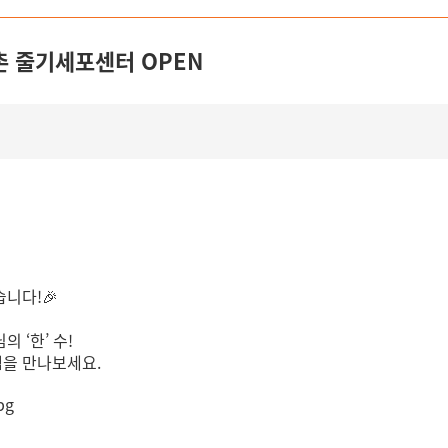
신촌 줄기세포센터 OPEN
니다!🎉
 ‘한’ 수!
을 만나보세요.