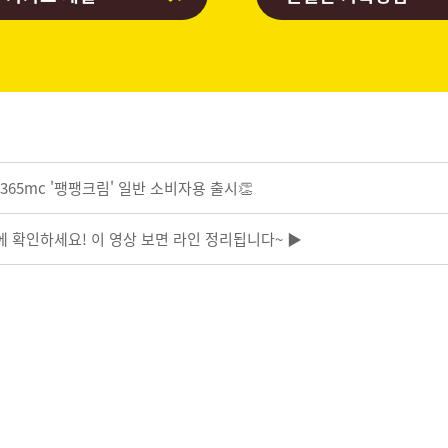
365mc '팽팽크림' 일반 소비자용 출시👏
전에 확인하세요! 이 영상 보면 라인 정리됩니다~ ▶