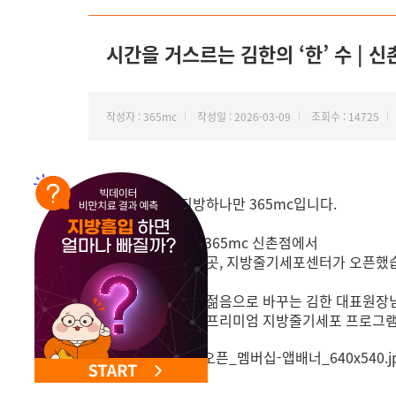
시간을 거스르는 김한의 ‘한’ 수 | 
작성자 : 365mc
작성일 : 2026-03-09
조회수 : 14725
안녕하세요, 지방하나만 365mc입니다.
람스센터 1호점, 365mc 신촌점에서
시간을 거스르는 곳, 지방줄기세포센터가 오픈했습
버려지던 지방을 젊음으로 바꾸는 김한 대표원장님의
시간을 거스르는 프리미엄 지방줄기세포 프로그램