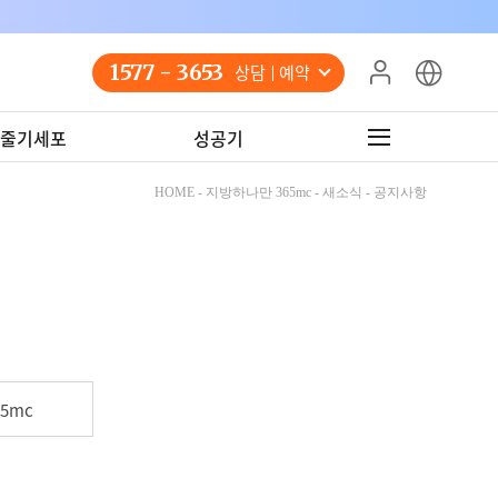
1577 - 3653
상담 예약
줄기세포
성공기
HOME - 지방하나만 365mc - 새소식 - 공지사항
5mc