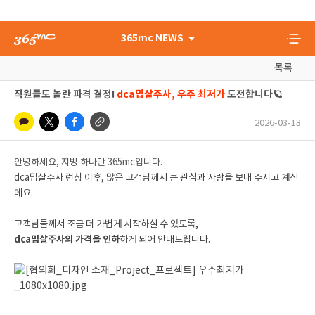
365mc NEWS
목록
직원들도 놀란 파격 결정!
dca밉살주사, 우주 최저가
도전합니다🪐
2026-03-13
안녕하세요, 지방 하나만 365mc입니다.
dca밉살주사 런칭 이후, 많은 고객님께서 큰 관심과 사랑을 보내 주시고 계신
데요.
고객님들께서 조금 더 가볍게 시작하실 수 있도록,
dca밉살주사의 가격을 인하
하게 되어 안내드립니다.