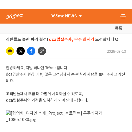
365mc NEWS
목록
직원들도 놀란 파격 결정!
dca밉살주사, 우주 최저가
도전합니다🪐
2026-03-13
안녕하세요, 지방 하나만 365mc입니다.
dca밉살주사 런칭 이후, 많은 고객님께서 큰 관심과 사랑을 보내 주시고 계신
데요.
고객님들께서 조금 더 가볍게 시작하실 수 있도록,
dca밉살주사의 가격을 인하
하게 되어 안내드립니다.