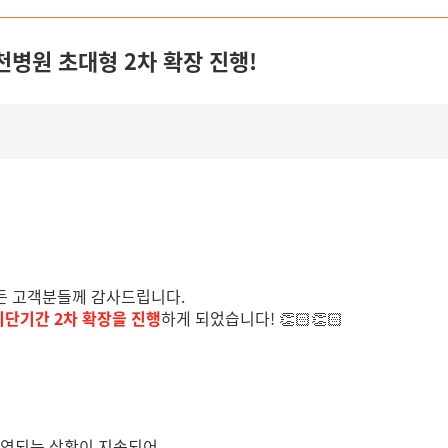
인천병원
초대형 2차 확장 진행!
든 고객분들께 감사드립니다.
 최단기간 2차 확장을 진행
하게 되었습니다! 👏🏻👏🏻
지연되는 상황이 지속되어