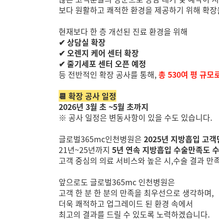
보다 원활하고 쾌적한 환경을 제공하기 위해 확장
현재보다 한 층 개선된 진료 환경을 위해
✔ 상담실 확장
✔ 오렌지 케어 센터 확장
✔ 줄기세포 센터 오픈 예정
등 전반적인 확장 공사를 통해,
총 530여 평 규모
📆 확장 공사 일정
2026년 3월 초 ~5월 초까지
※ 공사 일정은 변동사항이 있을 수도 있습니다.
글로벌365mc인천병원은
2025년 지방흡입 고객
21년~25년까지
5년 연속 지방흡입 수술만족도 
고객 중심의 의료 서비스와 높은 시,수술 결과 만
앞으로도 글로벌365mc 인천병원은
고객 한 분 한 분의 만족을 최우선으로 생각하며,
더욱 쾌적하고 업그레이드 된 환경 속에서
최고의 결과를 드릴 수 있도록 노력하겠습니다.