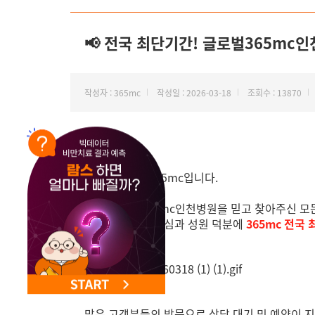
NEW 교대 지방줄기세포센터 오픈
📢 전국 최단기간! 글로벌365mc
작성자 : 365mc
작성일 : 2026-03-18
조회수 : 13870
안녕하세요.
‘지방 하나만’ 365mc입니다.
항상 글로벌365mc인천병원을 믿고 찾아주신 모
여러분의 많은 관심과 성원 덕분에
365mc 전국
많은 고객분들의 방문으로 상담 대기 및 예약이 