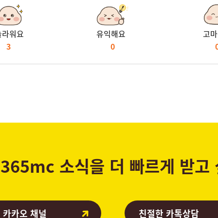
놀라워요
유익해요
고마
3
0
365mc 소식을 더 빠르게 받고
 카카오 채널
친절한 카톡상담