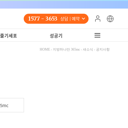
1577 - 3653
상담 예약
줄기세포
성공기
HOME - 지방하나만 365mc - 새소식 - 공지사항
5mc