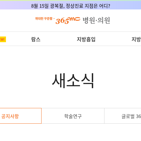
8월 15일 광복절, 정상진료 지점은 어디?
람스
지방흡입
지방
새소식
공지사항
학술연구
글로벌 36