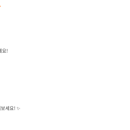

세요!
보세요! ✨