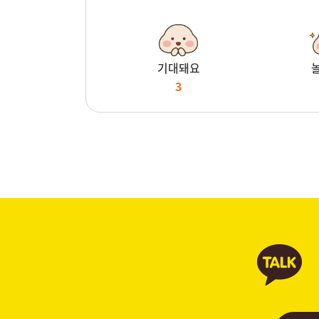
기대돼요
3