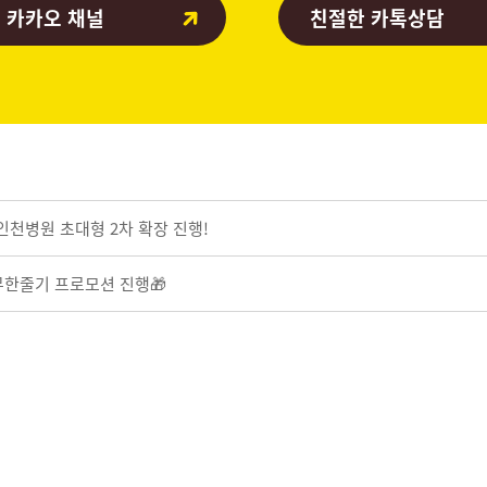
 카카오 채널
친절한 카톡상담
mc인천병원
초대형 2차 확장 진행!
무한줄기 프로모션 진행🎁