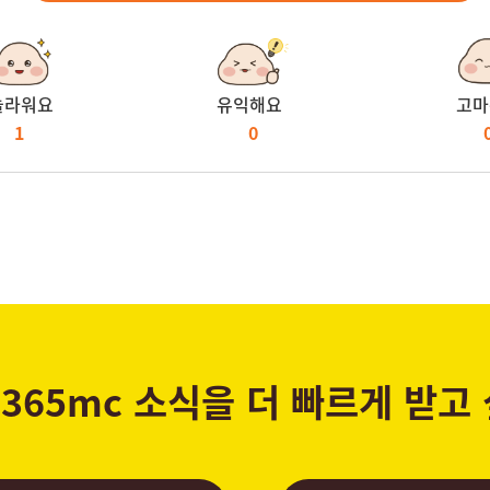
놀라워요
유익해요
고마
1
0
365mc 소식을 더 빠르게 받고