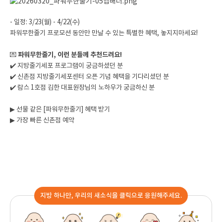
- 일정: 3/23(월) - 4/22(수)
파워무한줄기 프로모션 동안만 만날 수 있는 특별한 혜택, 놓지지마세요!
💌
파워무한줄기, 이런 분들께 추천드려요!
✔️ 지방줄기세포 프로그램이 궁금하셨던 분
✔️ 신촌점 지방줄기세포센터 오픈 기념 혜택을 기다리셨던 분
✔️ 람스 1호점 김한 대표원장님의 노하우가 궁금하신 분
▶
선물 같은 [파워무한줄기] 혜택 받기
▶
가장 빠른 신촌점 예약
지방 하나만, 우리의 새소식을 클릭으로 응원해주세요.