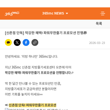
365mc NEWS
목록
[신촌점 단독] 막강한 혜택! 파워무한줄기 프로모션 진행🎁
2026-03-23
안녕하세요. ‘지방 하나만’ 365mc입니다.
지난 365mc 신촌점 지방줄기세포센터 오픈에 이어
막강한 혜택! 파워무한줄기 프로모션을 진행합니다
🎉
딱 한 달간 만나볼 수 있는 프로모션인 만큼,
지방줄기세포가 궁금하셨던 분들이라면
이번 기회를 놓치지 마세요👀
📢
신촌점 단독! 파워무한줄기 프로모션