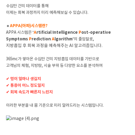
수십만 건의 데이터를 통해
이제는 회복 과정까지 미리 예측해보실 수 있습니다.
🔸
APPA(아파)시스템란?
APPA 시스템은
‘
A
rtificial Intelligence
P
ost-operative
Symptoms
P
rediction
A
lgorithm’
의 줄임말로,
지방흡입 후 회복 과정을 예측해주는 AI 알고리즘입니다.
365mc가 쌓아온 수십만 건의 지방흡입 데이터를 기반으로
고객님의 체형, 지방량, 시술 부위 등 다양한 요소를 분석하여
✔ 멍이 얼마나 생길지
✔ 통증이 어느 정도일지
✔ 회복 속도가 빠른지 느린지
이러한 부분을 내 몸 기준으로 미리 알려드리는 시스템입니다.