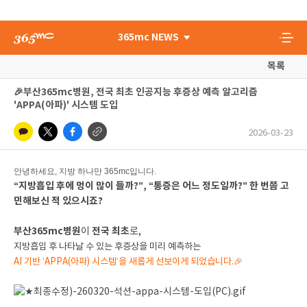
365mc NEWS
목록
🎉부산365mc병원, 전국 최초 인공지능 후증상 예측 알고리즘
'APPA(아파)' 시스템 도입
2026-03-23
안녕하세요, 지방 하나만 365mc입니다.
“지방흡입 후에 멍이 많이 들까?”, “통증은 어느 정도일까?” 한 번쯤 고
민해보신 적 있으시죠?
부산365mc병원
전국 최초
이
로,
지방흡입 후 나타날 수 있는 후증상을 미리 예측하는
AI 기반 ‘APPA(아파) 시스템’을 새롭게 선보이게 되었습니다.🎉