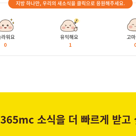
지방 하나만, 우리의 새소식을 클릭으로 응원해주세요.
놀라워요
유익해요
고마
0
1
365mc 소식을 더 빠르게 받고