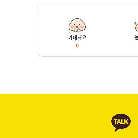
기대돼요
0