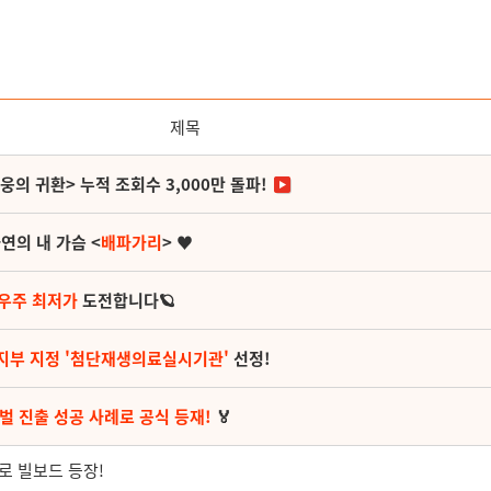
제목
영웅의 귀환> 누적 조회수 3,000만 돌파!
연의 내 가슴 <
배파가리
> ♥
 우주 최저가
도전합니다🪐
지부 지정 '첨단재생의료실시기관'
선정!
벌 진출 성공 사례로 공식 등재!
🏅
도로 빌보드 등장!