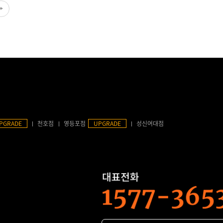
PGRADE
천호점
영등포점
UPGRADE
성신여대점