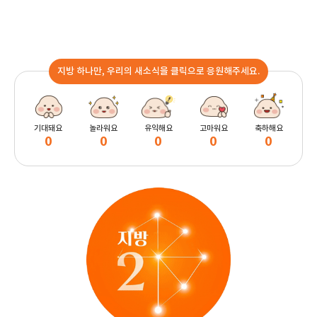
지방 하나만, 우리의 새소식을 클릭으로 응원해주세요.
기대돼요
놀라워요
유익해요
고마워요
축하해요
0
0
0
0
0