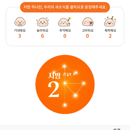
지방 하나만, 우리의 새소식을 클릭으로 응원해주세요.
기대돼요
놀라워요
유익해요
고마워요
축하해요
3
6
0
0
2