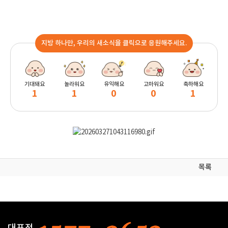
지방 하나만, 우리의 새소식을 클릭으로 응원해주세요.
기대돼요
놀라워요
유익해요
고마워요
축하해요
1
1
0
0
1
목록