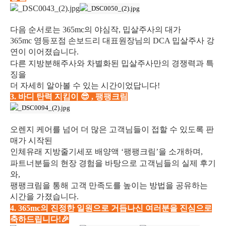
다음 순서로는 365mc의 야심작, 밉살주사의 대가
365mc 영등포점 손보드리 대표원장님의 DCA 밉살주사 강
연이 이어졌습니다.
다른 지방분해주사와 차별화된 밉살주사만의 경쟁력과 특
징을
더 자세히 알아볼 수 있는 시간이었답니다!
3. 바디 탄력 지킴이
😎
, 팽팽크림
오렌지 케어를 넘어 더 많은 고객님들이 접할 수 있도록 판
매가 시작된
인체유래 지방줄기세포 배양액 ‘팽팽크림’을 소개하며,
파트너분들의 현장 경험을 바탕으로 고객님들의 실제 후기
와,
팽팽크림을 통해 고객 만족도를 높이는 방법을 공유하는
시간을 가졌습니다.
4. 365mc의 진정한 일원으로 거듭나신 여러분을 진심으로
축하드립니다!🎉