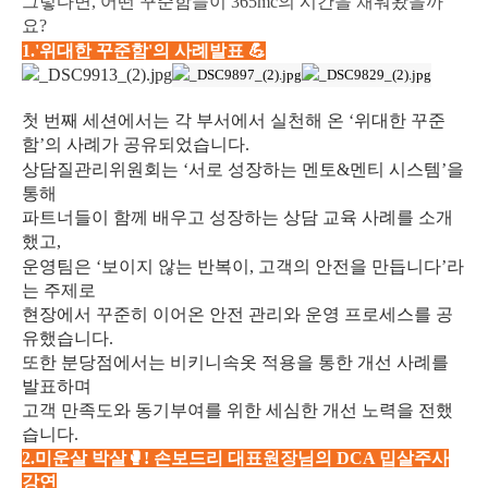
그렇다면, 어떤 꾸준함들이 365mc의 시간을 채워왔을까
요?
1.'위대한 꾸준함'의 사례발표 💪
첫 번째 세션에서는 각 부서에서 실천해 온 ‘위대한 꾸준
함’의 사례가 공유되었습니다.
상담질관리위원회는 ‘서로 성장하는 멘토&멘티 시스템’을
통해
파트너들이 함께 배우고 성장하는 상담 교육 사례를 소개
했고,
운영팀은 ‘보이지 않는 반복이, 고객의 안전을 만듭니다’라
는 주제로
현장에서 꾸준히 이어온 안전 관리와 운영 프로세스를 공
유했습니다.
또한 분당점에서는
비키니속옷 적용을 통한 개선 사례를
발표하며
고객 만족도와 동기부여를 위한 세심한 개선 노력을 전했
습니다.
2.미운살 박살🥊! 손보드리 대표원장님의 DCA 밉살주사
강연