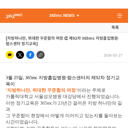
365mc NEWS
목록
[지방하나만, 위대한 꾸준함의 여정 👏 제92차 365mc 지방흡입병원∙
람스센터 정기교육]
2026-03-27
3월 25일, 365mc 지방흡입병원∙람스센터의 제92차 정기교
육이
‘지방하나만, 위대한 꾸준함의 여정’
이라는 주제로
가톨릭대학교 서울성모병원 대강당에서 진행되었습니다.
이번 정기교육은 365mc가 23년간 걸어온
지방 하나만의 길
과
그 꾸준함이 현장에서 어떻게 이어지고 있는지를 돌아보는
시간이었습니다.