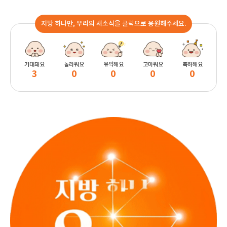
지방 하나만, 우리의 새소식을 클릭으로 응원해주세요.
기대돼요
놀라워요
유익해요
고마워요
축하해요
3
0
0
0
0