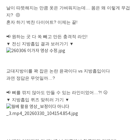
날이 따뜻해지는 만큼 옷은 가벼워지는데… 몸은 왜 이렇게 무겁
지? 😣
혼자 하기 벅찬 다이어트? 이제는 끝!
📢 원하는 곳 다 쏙 빼고 만든 충격적 라인!
▼ 전신 지방흡입 결과 보러가기 ▼
교대지방이를 꽉 잡은 논란 윤곽이다 vs 지방흡입이다
과연 정답은 무엇일까…?
📢 뼈를 깎지 않아도 만들 수 있는 라인이었어…?! 🫢
▼ 지방흡입 퀴즈 맞히러 가기 ▼