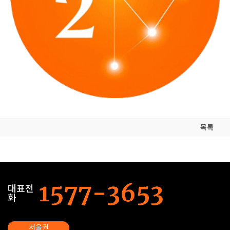
목록
대표전
화