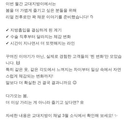
이번 월간 교대지방이에서는
봄을 더 가볍게 즐기고 싶은 분들을 위해
리얼 전후로만 꽉 채운 이야기를 준비했습니다! 📁
✔ 지방흡입을 결심하게 된 계기
✔ 수술 직후부터 달라지는 체감 변화
✔ 시간이 지나면서 더 또렷해지는 라인
꾸며진 이야기가 아닌, 실제로 경험한 고객들의 ‘찐 변화’만 모았습
니다. 🙌
특히 같은 옷, 같은 각도에서 느껴지는 차이부터 일상 속에서 자연
스럽게 체감되는 변화까지!
말보다 더 확실한 건 결국 결과니까요 😉
다가오는 봄,
더 이상 가리는 게 아니라 즐기고 싶다면? 🌼
자세한 내용은 교대지방이 채널 3월 소식에서 확인해 보세요! ✨