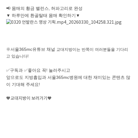
📢 몸매의 황금 밸런스, 허파고리로 완성
▼ 하루만에 환골탈태 몸매 확인하기▼
🌞서울365mc유튜브 채널
교대지방이는 반쪽이 여러분들을 기다리
고 있습니다!
✅구독과 ✅좋아요 꼭! 눌러주시고
앞으로도 지방흡입과 서울365mc병원에 대한 재미있는 콘텐츠 많
이 기대해 주세요!
🧡교대지방이 보러가기🧡