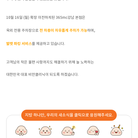
10월 16일 (월) 확장 이전하게된 365mc강남 본점은
전 차종이 자유롭게 주차가 가능
옥외 전용 주차장으로
하며,
발렛 파킹 서비스
를 제공하고 있습니다.
고객님의 작은 불편 사항까지도 해결하기 위해 늘 노력하는
대한민국 대표 비만클리닉이 되도록 하겠습니다.
지방 하나만, 우리의 새소식을 클릭으로 응원해주세요.