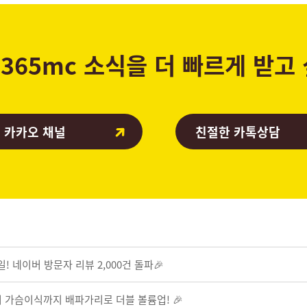
365mc 소식을 더 빠르게 받고
 카카오 채널
친절한 카톡상담
! 네이버 방문자 리뷰 2,000건 돌파🎉
어 가슴이식까지 배파가리로 더블 볼륨업! 🎉