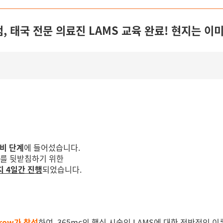
점, 태국 전문 의료진 LAMS 교육 완료! 현지는 이
준비 단계
에 들어섰습니다.
이를 뒷받침하기 위한
지 4일간 진행
되었습니다.
prow가 참석
하여,
365mc의 핵심 시술인 LAMS에 대한 전반적인 