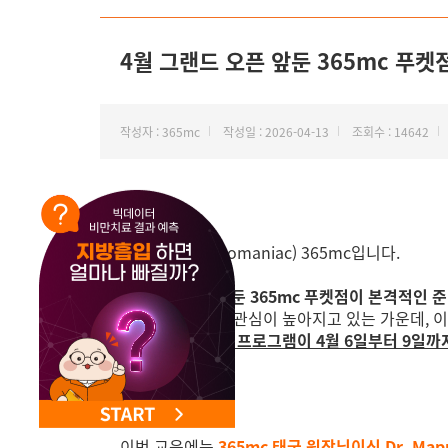
NEW 교대 지방줄기세포센터 오픈
4월 그랜드 오픈 앞둔 365mc 푸켓
작성자 : 365mc
작성일 : 2026-04-13
조회수 : 14642
안녕하세요.
지방 하나만(Lipomaniac) 365mc입니다.
4월 내 오픈을 앞둔 365mc 푸켓점이 본격적인 
현지에서도 점차 관심이 높아지고 있는 가운데, 
의료진 집중 교육 프로그램이
4월 6일부터 9일까
이번 교육에는
365mc 태국 원장님이신 Dr. Ma