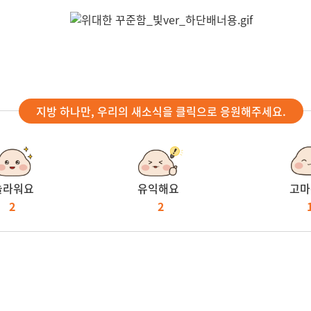
지방 하나만, 우리의 새소식을 클릭으로 응원해주세요.
놀라워요
유익해요
고마
2
2