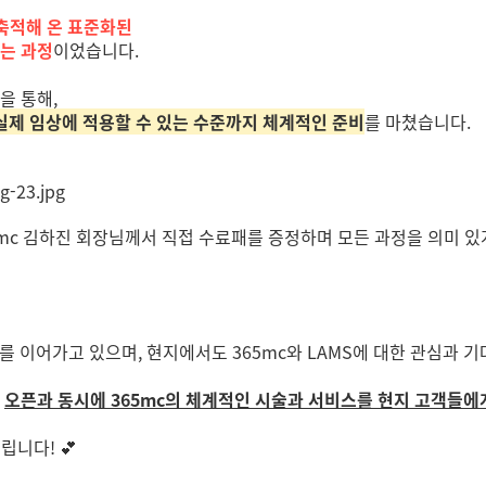
 축적해 온
표준화된
하는 과정
이었습니다.
을 통해,
 실제 임상에 적용할 수 있는 수준까지 체계적인 준비
를 마쳤습니다.
5mc 김하진 회장님께서 직접 수료패를 증정하며 모든 과정을 의미 
를 이어가고 있으며, 현지에서도 365mc와 LAMS에 대한 관심과 
,
오픈과 동시에 365mc의 체계적인 시술과 서비스를 현지 고객들에
립니다! 💕