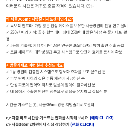
여러분의 시간은 거꾸로 흐를 자격이 있습니다. 🕒✨
왜 서울365mc 지방줄기세포센터인가요?
✓ 독보적 인프라: 가장 많은 임상 케이스를 보유한 서울병원의 전용 연구 설비
✓ 250만 배의 기적: 골수·혈액 대비 최대 250만 배 많은 '지방 속 줄기세포' 활
용
✓ 1등의 기술력: 지방 하나만 23년 연구한 365mc만의 특허 출원 추출 공법
✓ 토탈 세이프티: 대학병원급 무균 시스템으로 안전과 효과를 동시에 확보
지방줄기세포 이런 분께 추천드려요!
✓ 1등 병원의 검증된 시스템으로 항노화 효과를 보고 싶으신 분
✓ 피부 탄력 저하와 깊은 주름 개선이 시급하신 분
✓ 만성 피로와 면역력 저하로 일상의 활력이 필요하신 분
✓ 내 몸에서 추출한 안전한 성분으로 젊음을 유지하고 싶으신 분
시간을 거스르는 곳, 서울365mc병원 지방줄기세포센터
👉 지금 바로 시간을 거스르는 변화를 시작해보세요
(예약 CLICK!)
👉 서울365mc병원에서 직접 상담하기
(전화 CLICK!)