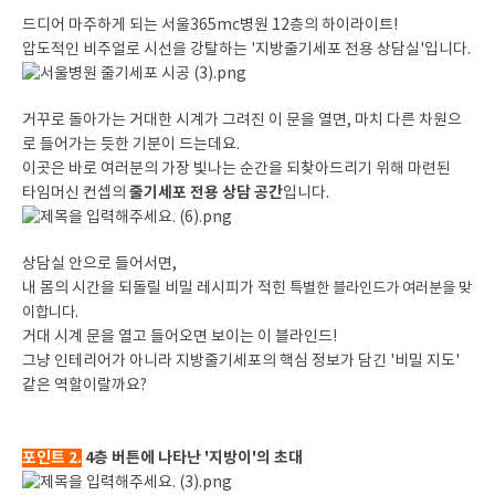
드디어 마주하게 되는 서울365mc병원 12층의 하이라이트!
압도적인 비주얼로 시선을 강탈하는 '지방줄기세포 전용 상담실'입니다.
거꾸로 돌아가는 거대한 시계가 그려진 이 문을 열면, 마치 다른 차원으
로 들어가는 듯한 기분이 드는데요.
이곳은 바로 여러분의 가장 빛나는 순간을 되찾아드리기 위해 마련된
줄기세포 전용 상담 공간
타임머신 컨셉의
입니다.
상담실 안으로 들어서면,
내 몸의 시간을 되돌릴 비밀 레시피가 적힌
특별한 블라인드가 여러분을 맞
이합니다.
거대 시계 문을 열고 들어오면 보이는 이 블라인드!
그냥 인테리어가 아니라 지방줄기세포의 핵심 정보가 담긴 '비밀 지도'
같은 역할이랄까요?
포인트 2.
4층 버튼에 나타난 '지방이'의 초대