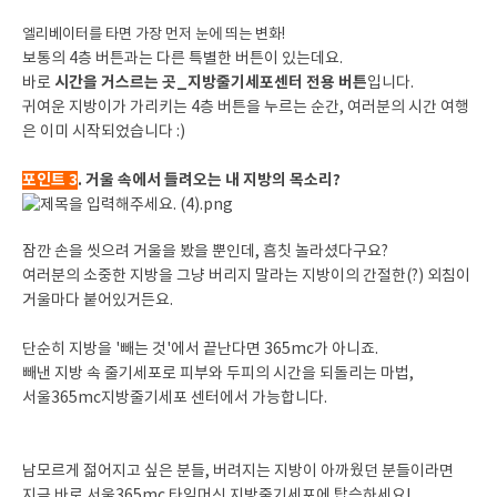
엘리베이터를 타면 가장 먼저 눈에 띄는 변화!
보통의 4층 버튼과는 다른 특별한 버튼이 있는데요.
시간을 거스르는 곳_지방줄기세포센터 전용 버튼
바로
입니다.
귀여운 지방이가 가리키는 4층 버튼을 누르는 순간, 여러분의 시간 여행
은 이미 시작되었습니다 :)
포인트 3
. 거울 속에서 들려오는 내 지방의 목소리?
잠깐 손을 씻으려 거울을 봤을 뿐인데, 흠칫 놀라셨다구요?
여러분의 소중한 지방을 그냥 버리지 말라는 지방이의 간절한(?) 외침이
거울마다 붙어있거든요.
단순히 지방을 '빼는 것'에서 끝난다면 365mc가 아니죠.
빼낸 지방 속 줄기세포로 피부와 두피의 시간을 되돌리는 마법,
서울365mc지방줄기세포 센터에서 가능합니다.
남모르게 젊어지고 싶은 분들, 버려지는 지방이 아까웠던 분들이라면
지금 바로 서울365mc 타임머신 지방줄기세포에 탑승하세요!