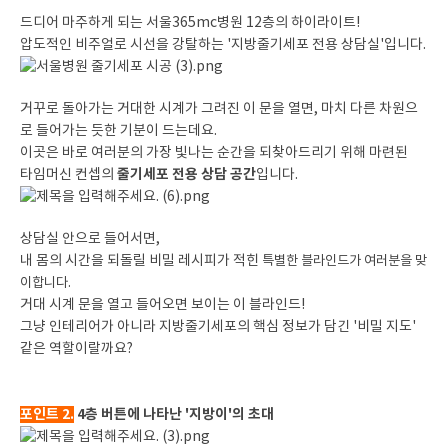
드디어 마주하게 되는 서울365mc병원 12층의 하이라이트!
압도적인 비주얼로 시선을 강탈하는 '지방줄기세포 전용 상담실'입니다.
거꾸로 돌아가는 거대한 시계가 그려진 이 문을 열면, 마치 다른 차원으
로 들어가는 듯한 기분이 드는데요.
이곳은 바로 여러분의 가장 빛나는 순간을 되찾아드리기 위해 마련된
줄기세포 전용 상담 공간
타임머신 컨셉의
입니다.
상담실 안으로 들어서면,
내 몸의 시간을 되돌릴 비밀 레시피가 적힌
특별한 블라인드가 여러분을 맞
이합니다.
거대 시계 문을 열고 들어오면 보이는 이 블라인드!
그냥 인테리어가 아니라 지방줄기세포의 핵심 정보가 담긴 '비밀 지도'
같은 역할이랄까요?
포인트 2.
4층 버튼에 나타난 '지방이'의 초대