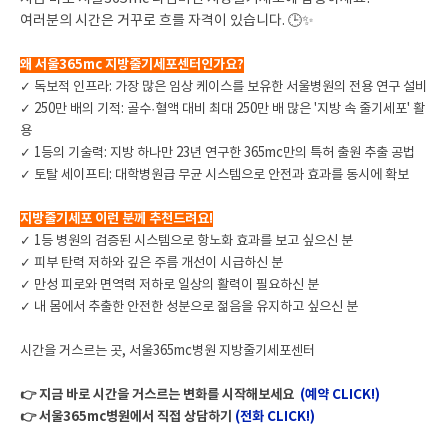
여러분의 시간은 거꾸로 흐를 자격이 있습니다. 🕒✨
왜 서울365mc 지방줄기세포센터인가요?
✓ 독보적 인프라: 가장 많은 임상 케이스를 보유한 서울병원의 전용 연구 설비
✓ 250만 배의 기적: 골수·혈액 대비 최대 250만 배 많은 '지방 속 줄기세포' 활
용
✓ 1등의 기술력: 지방 하나만 23년 연구한 365mc만의 특허 출원 추출 공법
✓ 토탈 세이프티: 대학병원급 무균 시스템으로 안전과 효과를 동시에 확보
지방줄기세포 이런 분께 추천드려요!
✓ 1등 병원의 검증된 시스템으로 항노화 효과를 보고 싶으신 분
✓ 피부 탄력 저하와 깊은 주름 개선이 시급하신 분
✓ 만성 피로와 면역력 저하로 일상의 활력이 필요하신 분
✓ 내 몸에서 추출한 안전한 성분으로 젊음을 유지하고 싶으신 분
시간을 거스르는 곳, 서울365mc병원 지방줄기세포센터
👉 지금 바로 시간을 거스르는 변화를 시작해보세요
(예약 CLICK!)
👉 서울365mc병원에서 직접 상담하기
(전화 CLICK!)