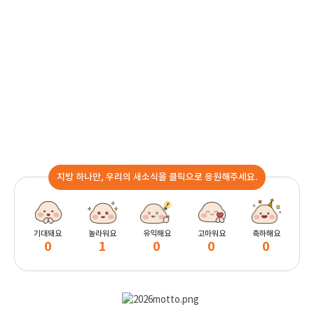
지방 하나만, 우리의 새소식을 클릭으로 응원해주세요.
기대돼요
놀라워요
유익해요
고마워요
축하해요
0
1
0
0
0