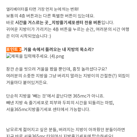
엘리베이터를 타면 가장 먼저 눈에 띄는 변화!
보통의 4층 버튼과는 다른 특별한 버튼이 있는데요.
시간을 거스르는 곳_지방줄기세포센터 전용 버튼
바로
입니다.
귀여운 지방이가 가리키는 4층 버튼을 누르는 순간, 여러분의 시간 여행
은 이미 시작되었습니다 :)
포인트 3
. 거울 속에서 들려오는 내 지방의 목소리?
잠깐 손을 씻으려 거울을 봤을 뿐인데, 흠칫 놀라셨다구요?
여러분의 소중한 지방을 그냥 버리지 말라는 지방이의 간절한(?) 외침이
거울마다 붙어있거든요.
단순히 지방을 '빼는 것'에서 끝난다면 365mc가 아니죠.
빼낸 지방 속 줄기세포로 피부와 두피의 시간을 되돌리는 마법,
서울365mc지방줄기세포 센터에서 가능합니다.
남모르게 젊어지고 싶은 분들, 버려지는 지방이 아까웠던 분들이라면
지금 바로 서울365mc 타임머신 지방줄기세포에 탑승하세요!