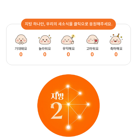
지방 하나만, 우리의 새소식을 클릭으로 응원해주세요.
기대돼요
놀라워요
유익해요
고마워요
축하해요
0
0
0
0
0