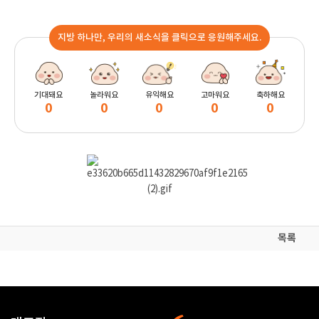
지방 하나만, 우리의 새소식을 클릭으로 응원해주세요.
기대돼요
놀라워요
유익해요
고마워요
축하해요
0
0
0
0
0
목록