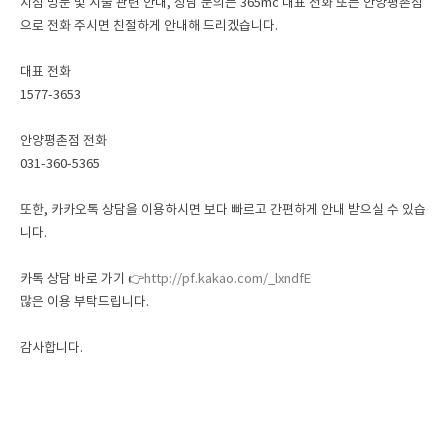
지점 방문 및 시술 관련 안내, 상담 문의는 365mc 대표 전화 또는 안양평촌점
으로 전화 주시면 친절하게 안내해 드리겠습니다.
대표 전화
1577-3653
안양평촌점 전화
031-360-5365
또한, 카카오톡 상담을 이용하시면 보다 빠르고 간편하게 안내 받으실 수 있습
니다.
카톡 상담 바로 가기 👉
http://pf.kakao.com/_lxndfE
많은 이용 부탁드립니다.
감사합니다.