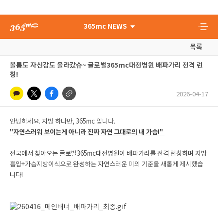
365mc NEWS
목록
볼륨도 자신감도 올라갔슈~ 글로벌365mc대전병원 배파가리 전격 런
칭!
2026-04-17
안녕하세요. 지방 하나만, 365mc 입니다.
"자연스러워 보이는게 아니라 진짜 자연 그대로의 내 가슴!"
전국에서 찾아오는 글로벌365mc대전병원이 배파가리를 전격 런칭하며 지방
흡입+가슴지방이식으로 완성하는 자연스러운 미의 기준을 새롭게 제시했습
니다!