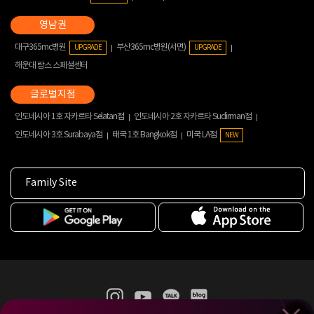
대구365mc병원
부산365mc병원(서면)
UPGRADE
UPGRADE
해운대 람스 스페셜센터
인도네시아 1호 자카르타 Selatan점
인도네시아 2호 자카르타 Sudirman점
인도네시아 3호 Surabaya점
태국 1호 Bangkok점
미국 LA점
NEW
Family Site