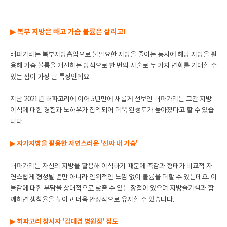
▶ 복부 지방은 빼고 가슴 볼륨은 살리고!
배파가리는 복부지방흡입으로 불필요한 지방을 줄이는 동시에 해당 지방을 활
용해 가슴 볼륨을 개선하는 방식으로 한 번의 시술로 두 가지 변화를 기대할 수
있는 점이 가장 큰 특징인데요.
지난 2021년 허파고리에 이어 5년만에 새롭게 선보인 배파가리는 그간 지방
이식에 대한 경험과 노하우가 집약되어 더욱 완성도가 높아졌다고 할 수 있습
니다.
▶ 자가지방을 활용한 자연스러운 '진짜 내 가슴'
배파가리는 자신의 지방을 활용해 이식하기 때문에 촉감과 형태가 비교적 자
연스럽게 형성될 뿐만 아니라 인위적인 느낌 없이 볼륨을 더할 수 있는데요. 이
물감에 대한 부담을 상대적으로 낮출 수 있는 장점이 있으며 지방줄기셀과 함
께하면 생착율을 높이고 더욱 안정적으로 유지할 수 있습니다.
▶ 허파고리 창시자 '김대겸 병원장' 집도