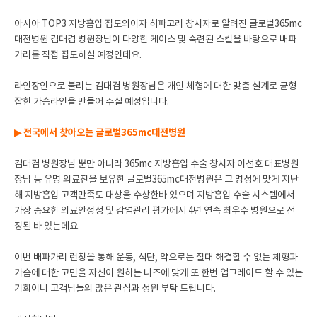
아시아 TOP3 지방흡입 집도의이자 허파고리 창시자로 알려진 글로벌365mc
대전병원 김대겸 병원장님이 다양한 케이스 및 숙련된 스킬을 바탕으로 배파
가리를 직접 집도하실 예정인데요.
라인장인으로 불리는 김대겸 병원장님은 개인 체형에 대한 맞춤 설계로 균형
잡힌 가슴라인을 만들어 주실 예정입니다.
▶ 전국에서 찾아오는 글로벌365mc대전병원
김대겸 병원장님 뿐만 아니라 365mc 지방흡입 수술 창시자 이선호 대표병원
장님 등 유명 의료진을 보유한 글로벌365mc대전병원은 그 명성에 맞게 지난
해 지방흡입 고객만족도 대상을 수상한바 있으며 지방흡입 수술 시스템에서
가장 중요한 의료안정성 및 감염관리 평가에서 4년 연속 최우수 병원으로 선
정된 바 있는데요.
이번 배파가리 런칭을 통해 운동, 식단, 약으로는 절대 해결할 수 없는 체형과
가슴에 대한 고민을 자신이 원하는 니즈에 맞게 또 한번 업그레이드 할 수 있는
기회이니 고객님들의 많은 관심과 성원 부탁 드립니다.