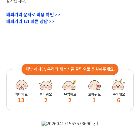
감사합니다.
배파가리 문자로 비용 확인 >>
배파가리 1:1 빠른 상담 >>
지방 하나만, 우리의 새소식을 클릭으로 응원해주세요.
기대돼요
놀라워요
유익해요
고마워요
축하해요
13
2
2
1
6