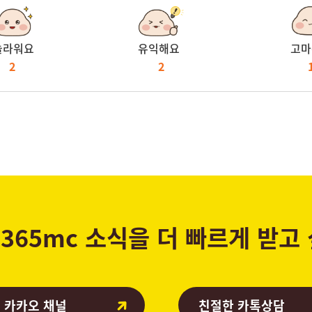
놀라워요
유익해요
고마
2
2
365mc 소식을 더 빠르게 받고
 카카오 채널
친절한 카톡상담