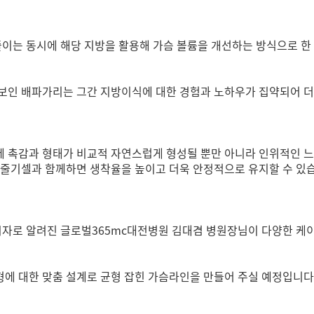
는 동시에 해당 지방을 활용해 가슴 볼륨을 개선하는 방식으로 한 번
선보인 배파가리는 그간 지방이식에 대한 경험과 노하우가 집약되어 
 촉감과 형태가 비교적 자연스럽게 형성될 뿐만 아니라 인위적인 느낌
방줄기셀과 함께하면 생착율을 높이고 더욱 안정적으로 유지할 수 있
시자로 알려진 글로벌365mc대전병원 김대겸 병원장님이 다양한 케이
에 대한 맞춤 설계로 균형 잡힌 가슴라인을 만들어 주실 예정입니다