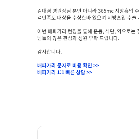
김대겸 병원장님 뿐만 아니라 365mc 지방흡입 
객만족도 대상을 수상한바 있으며 지방흡입 수술 
이번 배파가리 런칭을 통해 운동, 식단, 약으로는
님들의 많은 관심과 성원 부탁 드립니다.
감사합니다.
배파가리 문자로 비용 확인 >>
배파가리 1:1 빠른 상담 >>