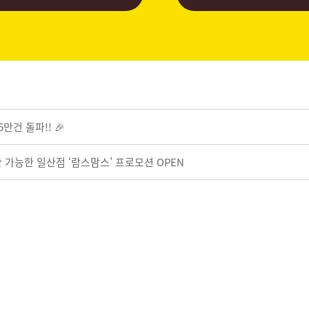
만건 돌파!! 🎉
 가능한 일산점 ‘람스맘스’ 프로모션 OPEN