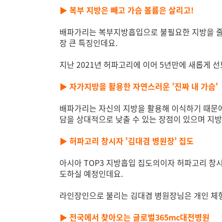
▶ 복부 지방은 빼고 가슴 볼륨은 살리고!
배파가리는 복부지방흡입으로 불필요한 지방을 줄이
장 큰 특징인데요.
지난 2021년 허파고리에 이어 5년만에 새롭게 
▶ 자가지방을 활용한 자연스러운 '진짜 내 가슴'
배파가리는 자신의 지방을 활용해 이식하기 때문에
담을 상대적으로 낮출 수 있는 장점이 있으며 지
▶ 허파고리 창시자 '김대겸 병원장' 집도
아시아 TOP3 지방흡입 집도의이자 허파고리 창
도하실 예정인데요.
라인장인으로 불리는 김대겸 병원장님은 개인 체형
▶ 전국에서 찾아오는 글로벌365mc대전병원