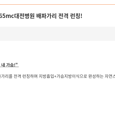
65mc대전병원 배파가리 전격 런칭!
 내 가슴!"
파가리를 전격 런칭하며 지방흡입+가슴지방이식으로 완성하는 자연스