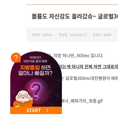
NEW 교대 지방줄기세포센터 오픈
볼륨도 자신감도 올라갔슈~ 글로벌3
작성자 : 365mc
작성일 : 2026-04-17
조회수 : 6509
안녕하세요. 지방 하나만, 365mc 입니다.
"자연스러워 보이는게 아니라 진짜 자연 그대로의
전국에서 찾아오는 글로벌365mc대전병원이 배