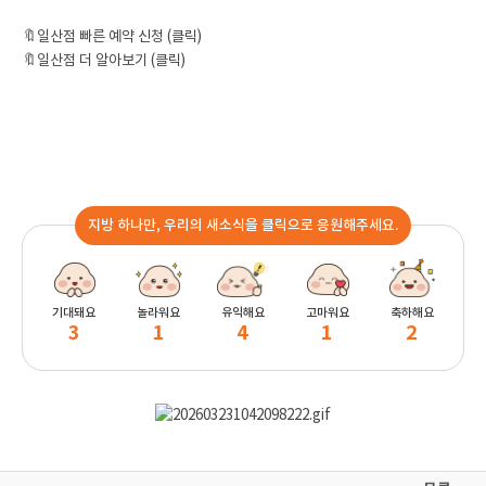
🔖
일산점 빠른 예약 신청 (클릭)
🔖
일산점 더 알아보기 (클릭)
지방 하나만, 우리의 새소식을 클릭으로 응원해주세요.
기대돼요
놀라워요
유익해요
고마워요
축하해요
3
1
4
1
2