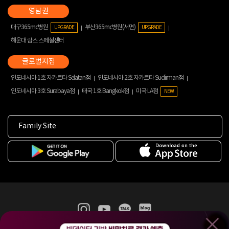
대구365mc병원
부산365mc병원(서면)
UPGRADE
UPGRADE
해운대 람스 스페셜센터
인도네시아 1호 자카르타 Selatan점
인도네시아 2호 자카르타 Sudirman점
인도네시아 3호 Surabaya점
태국 1호 Bangkok점
미국 LA점
NEW
Family Site