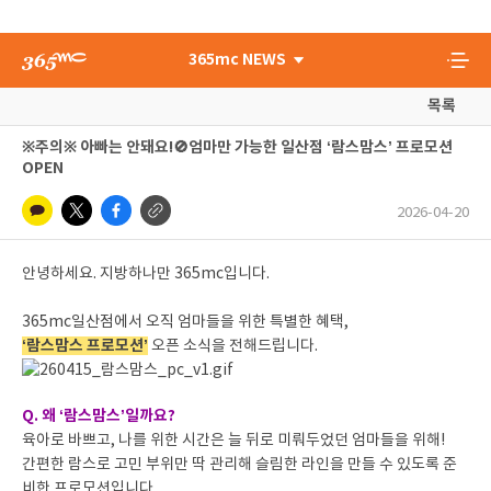
365mc NEWS
목록
※주의※ 아빠는 안돼요!🚫엄마만 가능한 일산점 ‘람스맘스’ 프로모션
OPEN
2026-04-20
안녕하세요. 지방하나만 365mc입니다.
365mc일산점에서 오직 엄마들을 위한 특별한 혜택,
‘람스맘스 프로모션’
오픈 소식을 전해드립니다.
Q. 왜 ‘람스맘스’일까요?
육아로 바쁘고, 나를 위한 시간은 늘 뒤로 미뤄두었던 엄마들을 위해!
간편한 람스로 고민 부위만 딱 관리해 슬림한 라인을 만들 수 있도록 준
비한 프로모션입니다.