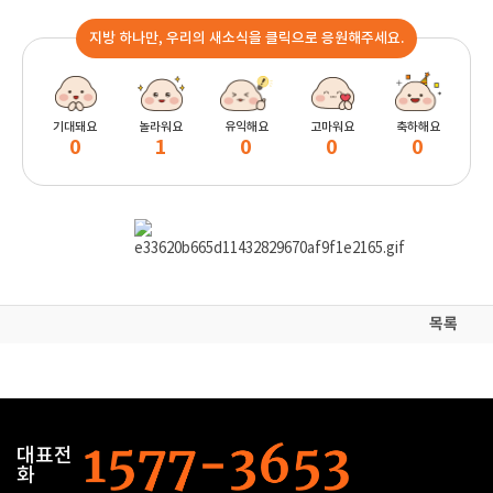
지방 하나만, 우리의 새소식을 클릭으로 응원해주세요.
기대돼요
놀라워요
유익해요
고마워요
축하해요
0
1
0
0
0
목록
대표전
화