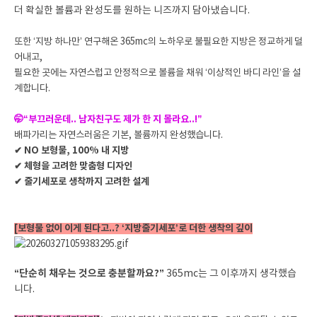
더 확실한 볼륨과 완성도를 원하는 니즈까지 담아냈습니다.
또한 ‘지방 하나만’ 연구해온 365mc의 노하우로 불필요한 지방은 정교하게 덜
어내고,
필요한 곳에는 자연스럽고 안정적으로 볼륨을 채워 ‘이상적인 바디 라인’을 설
계합니다.
🤭“부끄러운데.. 남자친구도 제가 한 지 몰라요..!”
배파가리는 자연스러움은 기본, 볼륨까지 완성했습니다.
✔ NO 보형물, 100% 내 지방
✔ 체형을 고려한 맞춤형 디자인
✔ 줄기세포로 생착까지 고려한 설계
[보형물 없이 이게 된다고..? ‘지방줄기세포’로 더한 생착의 깊이
“단순히 채우는 것으로 충분할까요?”
365mc는 그 이후까지 생각했습
니다.