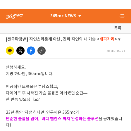
365mc NEWS
목록
[전국확장🎉] 자연스러운게 아닌, 진짜 자연의 내 가슴 <
배파가리
> ♥
2026-04-23
안녕하세요.
지방 하나만, 365mc입니다.
인공적인 보형물은 부담스럽고,
다이어트 후 사라진 가슴 볼륨은 아쉬웠던 순간—
한 번쯤 있으셨나요?
23년 동안 ‘지방 하나만’ 연구해온 365mc가
단순한 볼륨을 넘어, ‘바디 밸런스’까지 완성하는 솔루션
을 공개했습니
다!