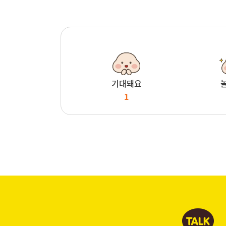
기대돼요
1