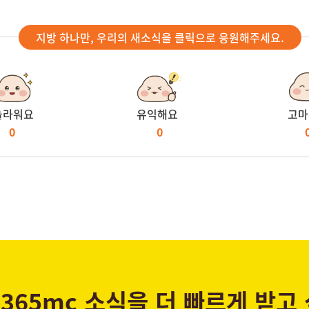
지방 하나만, 우리의 새소식을 클릭으로 응원해주세요.
놀라워요
유익해요
고마
0
0
365mc 소식을 더 빠르게 받고