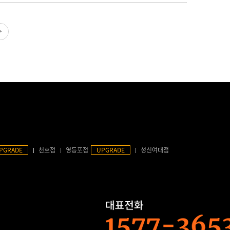
PGRADE
천호점
영등포점
UPGRADE
성신여대점