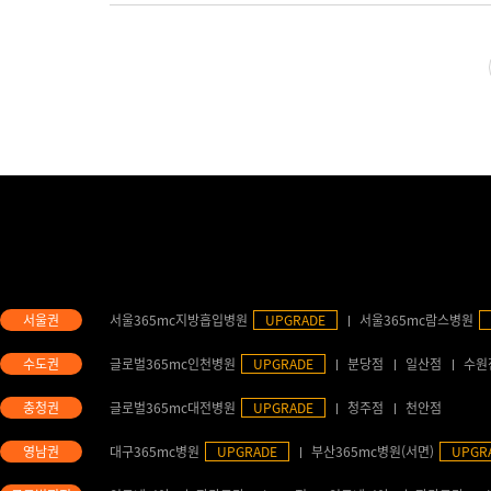
서울365mc지방흡입병원
UPGRADE
서울365mc람스병원
글로벌365mc인천병원
UPGRADE
분당점
일산점
수원
글로벌365mc대전병원
UPGRADE
청주점
천안점
대구365mc병원
UPGRADE
부산365mc병원(서면)
UPGR