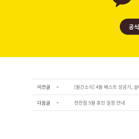
공식
이전글
[월간소식] 4월 베스트 성공기, 
다음글
천안점 5월 휴진 일정 안내