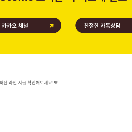
 카카오 채널
친절한 카톡상담
살빠진 라인 지금 확인해보세요!🧡