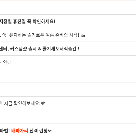
 지점별 휴진일 꼭 확인하세요!
, 쭉- 유지하는 슬기로운 여름 준비의 시작! 🚤
세포센터, 커스텀샷 출시 & 줄기세포서적출간 !
트 안내
인 지금 확인해보세요!🧡
 마법!
배파가리
전격 런칭✨