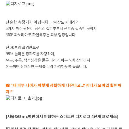
단순한 측정기가 아닙니다.
고해상도 카메라와
5가지 특수 광원이
당신의 겉피부부터
진피층
깊숙한 곳까지
360° 파노라마로 확인해주는
피부 탐정입니다.
단 20초의 촬영만으로
98% 놀라운 정확도를 자랑하며,
모공, 주름,
색소침착은 물론
미래의 피부 노화 상태까지
예측하며
잠재적인 문제를 미리 파악하도록 돕습니다.
📸 “내 피부 나이가 이렇게 정확하게 나온다고..? 게다가 모바일 확인까
지!”
[서울365mc병원에서 체험하는 스마트한 디지로그 4단계 프로세스]