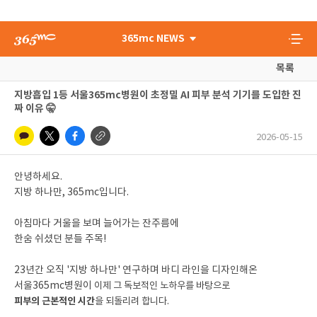
365mc NEWS
목록
지방흡입 1등 서울365mc병원이 초정밀 AI 피부 분석 기기를 도입한 진
짜 이유 🤫
2026-05-15
안녕하세요.
지방 하나만, 365mc입니다.
아침마다 거울을 보며 늘어가는 잔주름에
한숨 쉬셨던 분들 주목!
23년간 오직 '지방 하나만' 연구하며 바디 라인을 디자인해온
서울365mc병원이
이제 그 독보적인 노하우를 바탕으로
피부의 근본적인 시간
을 되돌리려 합니다.