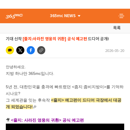
365mc NEWS
목록
기대 신작
[줄지:사라진 영웅의 귀환] 공식 예고편
드디어 공개!
2026-05-20
안녕하세요.
지방 하나만 365mc입니다.
5년 전, 대한민국을 충격에 빠트렸던 <좀지:좀비지방이>를 기억하
시나요?
그 세계관을 잇는 후속작
<줄지> 예고편이 드디어 극장에서 대공
개 되었습니다!
🎉
🎥
<줄지: 사라진 영웅의 귀환> 공식 예고편