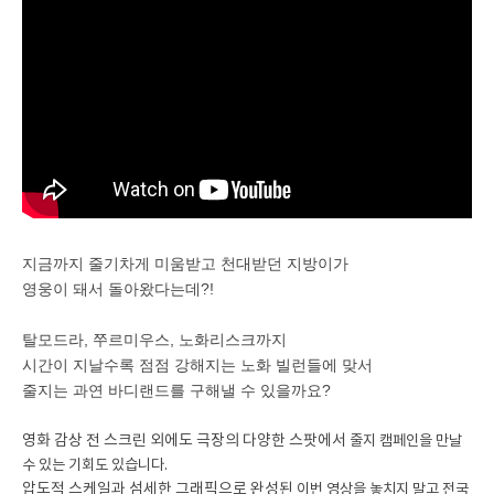
지금까지 줄기차게 미움받고 천대받던 지방이가
영웅이 돼서 돌아왔다는데?!
탈모드라, 쭈르미우스, 노화리스크까지
시간이 지날수록 점점 강해지는 노화 빌런들에 맞서
줄지는 과연 바디랜드를 구해낼 수 있을까요?
영화 감상 전 스크린 외에도 극장의 다양한 스팟에서
줄지 캠페인을 만날
수 있는 기회도 있습니다.
압도적 스케일과 섬세한 그래픽으로 완성된
이번 영상을 놓치지 말고 전국