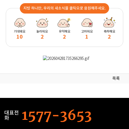
지방 하나만, 우리의 새소식을 클릭으로 응원해주세요.
기대돼요
놀라워요
유익해요
고마워요
축하해요
10
2
2
1
2
목록
대표전
화