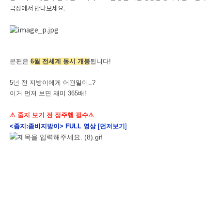
극장에서 만나보세요.
본편은
6월 전세계 동시 개봉
됩니다!
5년 전 지방이에게 어떤일이..?
이거 먼저 보면 재미 365배!
⚠ 줄지 보기 전 정주행 필수
⚠
<좀지:좀비지방이> FULL 영상
[
먼저보기
]