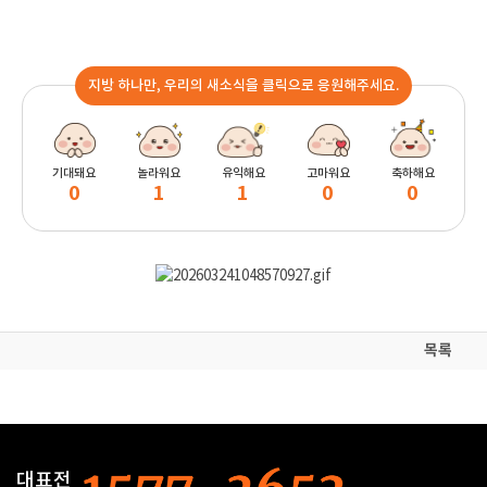
지방 하나만, 우리의 새소식을 클릭으로 응원해주세요.
기대돼요
놀라워요
유익해요
고마워요
축하해요
0
1
1
0
0
목록
대표전