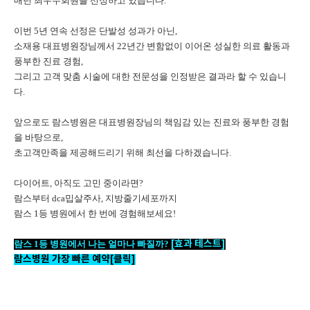
매년 최우수회원을 선정하고 있습니다.
이번 5년 연속 선정은 단발성 성과가 아닌,
소재용 대표병원장님께서 22년간 변함없이 이어온 성실한 의료 활동과
풍부한 진료 경험,
그리고 고객 맞춤 시술에 대한 전문성을 인정받은 결과라 할 수 있습니
다.
앞으로도 람스병원은 대표병원장님의 책임감 있는 진료와 풍부한 경험
을 바탕으로,
초고객만족을 제공해드리기 위해 최선을 다하겠습니다.
다이어트, 아직도 고민 중이라면?
람스부터 dca밉살주사, 지방줄기세포까지
람스 1등 병원에서 한 번에 경험해보세요!
[효과 테스트]
람스 1등 병원에서 나는 얼마나 빠질까?
람스병원 가장 빠른 예약[클릭]