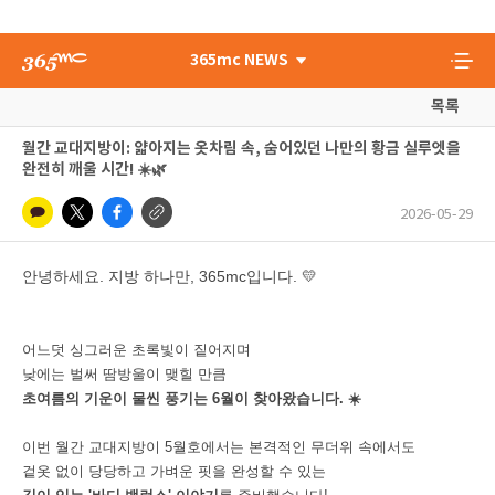
365mc NEWS
목록
월간 교대지방이: 얇아지는 옷차림 속, 숨어있던 나만의 황금 실루엣을
완전히 깨울 시간! ☀️🌿
2026-05-29
안녕하세요. 지방 하나만, 365mc입니다. 💛
어느덧 싱그러운 초록빛이 짙어지며
낮에는 벌써 땀방울이 맺힐 만큼
초여름의 기운이 물씬 풍기는 6월이 찾아왔습니다. ☀️
이번 월간 교대지방이 5월호에서는 본격적인 무더위 속에서도
겉옷 없이 당당하고 가벼운 핏을 완성할 수 있는