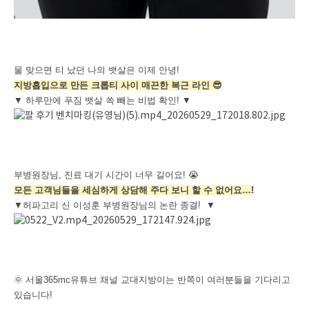
물 맞으면 티 났던 나의 뱃살은 이제 안녕!
지방흡입으로 만든 크롭티 사이 매끈한 복근 라인 😎
▼ 하루만에 푸짐 뱃살 쏙 빼는 비법 확인! ▼
부병원장님, 진료 대기 시간이 너무 길어요! 😭
모든 고객님들을 세심하게 상담해 주다 보니 할 수 없어요…!
▼허파고리 신 이성훈 부병원장님의 논란 종결! ▼
🌞 서울365mc유튜브 채널
교대지방이는 반쪽이 여러분들을 기다리고
있습니다!