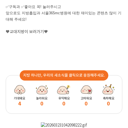
✅구독과 ✅좋아요 꼭! 눌러주시고
앞으로도 지방흡입과 서울365mc병원에 대한 재미있는 콘텐츠 많이 기
대해 주세요!
🧡교대지방이 보러가기🧡
지방 하나만, 우리의 새소식을 클릭으로 응원해주세요.
기대돼요
놀라워요
유익해요
고마워요
축하해요
4
0
0
0
0