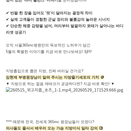
깊이 있는 '바디 밸런스' 이야기
를 준비했습니다!
✔ 반팔 한 장을 입어도 '핏'이 달라지는 결정적 차이
✔ 실제 고객들이 경험한 군살 정리와 볼륨감의 놀라운 시너지
✔ 단순한 체중 감량을 넘어, 머리부터 발끝까지 옷태가 살아나는 바디
리셋 성공기
오직 서울365mc병원만의 독보적인 노하우가 담긴
5월의 특별한 이야기를 지금 바로 만나보세요! 🙌💛
지방흡입으로 뽑은 지방, 진짜 버리실 건가요?
임현제 부병원장님이 알려 주시는 지방줄기세포의 가치 🪙
▼ 지방으로 하는 젊음 재테크가 궁금하다면? 지금 바로 확인! ▼
**** 때문에 전국, 전세계 365mc 원장님들이 모였다?
의사들도 줄서서 배우러 오는 가슴 지방이식 일타 강의 🧐