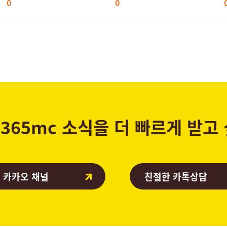
0
0
365mc 소식을 더 빠르게 받고
 카카오 채널
친절한 카톡상담