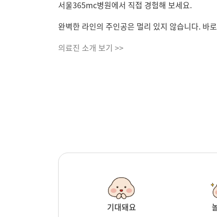
서울365mc병원에서 직접 경험해 보세요.
완벽한 라인의 주인공은 멀리 있지 않습니다. 바로
의료진 소개 보기 >>
기대돼요