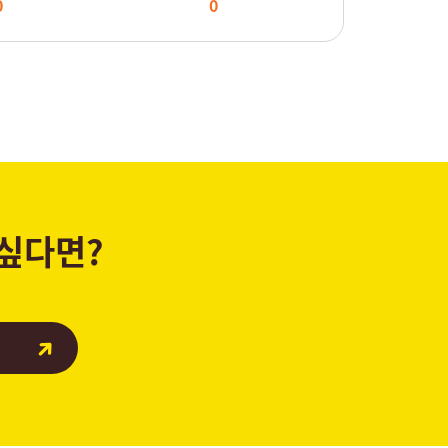
0
0
 싶다면?