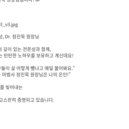
, Dr. 정진묵 원장님
 깊이 있는 전문성과 함께,
는 탄탄한 노하우를 보유하고 계신데요!
친구들이 살 어떻게 뺐냐고 매일 물어봐요.”
율 마법사 정진묵 원장님은 나의 은인!”
스를 빚어내는
고스란히 증명되고 있습니다.