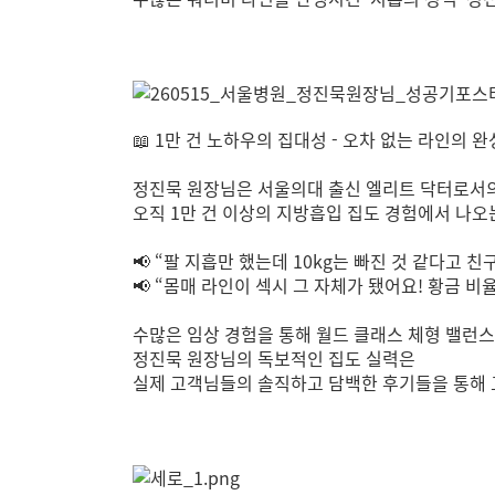
📖 1만 건 노하우의 집대성 - 오차 없는 라인의 완성
정진묵 원장님은 서울의대 출신 엘리트 닥터로서의
오직 1만 건 이상의 지방흡입 집도 경험에서 나오
📢 “팔 지흡만 했는데 10kg는 빠진 것 같다고 
📢 “몸매 라인이 섹시 그 자체가 됐어요! 황금 비
수많은 임상 경험을 통해 월드 클래스 체형 밸런
정진묵 원장님의 독보적인 집도 실력은
실제 고객님들의 솔직하고 담백한 후기들을 통해 