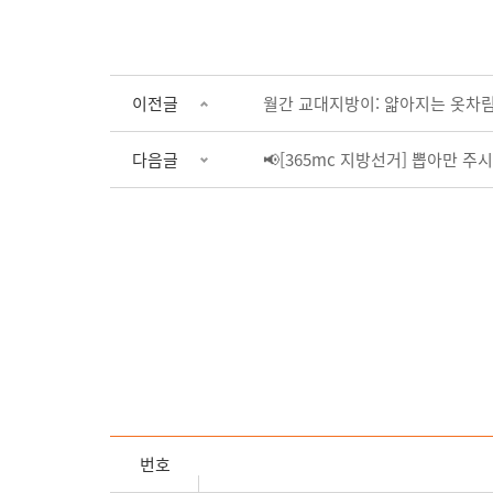
이전글
월간 교대지방이: 얇아지는 옷차림 
다음글
📢[365mc 지방선거] 뽑아만 주시면
번호