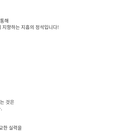
 통해
이 지향하는 지흡의 정석입니다!
있는 것은
.
교한 실력을