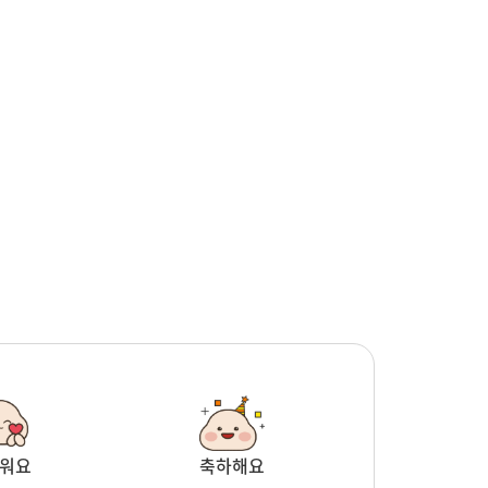
워요
축하해요