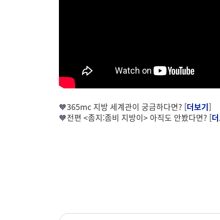
🧡
365mc 지방 세계관이 궁금하다면? [
더보기
]
🧡
전편 <좀지:좀비 지방이> 아직도 안봤다면? [
더