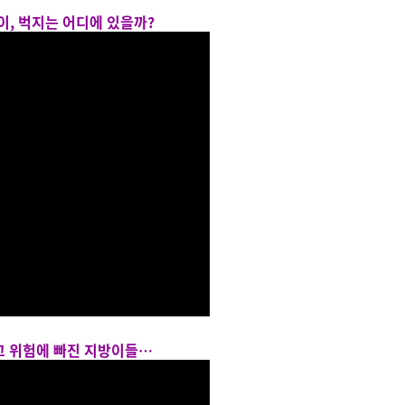
아이, 벅지는 어디에 있을까?
리고 위험에 빠진 지방이들…