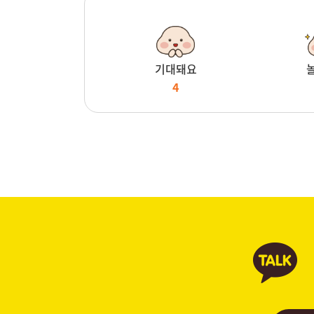
기대돼요
4