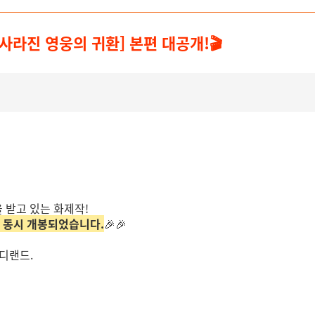
:사라진 영웅의 귀환] 본편 대공개!🎬
 받고 있는 화제작!
계 동시 개봉되었습니다.
🎉
🎉
바디랜드.