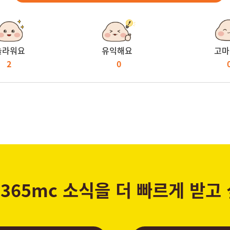
놀라워요
유익해요
고마
2
0
365mc 소식을 더 빠르게 받고