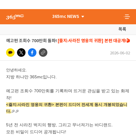
365mc NEWS
목록
예고편 조회수 700만회 돌파!
[줄지:사라진 영웅의 귀환] 본편 대공개!🎬
2026-06-02
안녕하세요.
지방 하나만 365mc입니다.
예고편 조회수 700만회를 기록하며 뜨거운 관심을 받고 있는 화제
작!
<줄지:사라진 영웅의 귀환> 본편이 드디어 전세계 동시 개봉되었습니
다.
🎉
🎉
5년 전 사라진 벅지의 행방, 그리고 무너져가는 바디랜드.
모든 비밀이 드디어 공개됩니다!