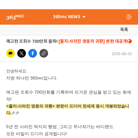
365mc NEWS
목록
예고편 조회수 700만회 돌파!
[줄지:사라진 영웅의 귀환] 본편 대공개!🎬
2026-06-02
안녕하세요.
지방 하나만 365mc입니다.
예고편 조회수 700만회를 기록하며 뜨거운 관심을 받고 있는 화제
작!
<줄지:사라진 영웅의 귀환> 본편이 드디어 전세계 동시 개봉되었습니
다.
🎉
🎉
5년 전 사라진 벅지의 행방, 그리고 무너져가는 바디랜드.
모든 비밀이 드디어 공개됩니다!