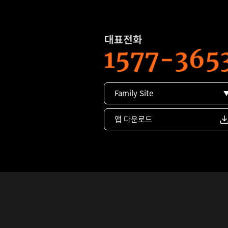
Family Site
앱 다운로드