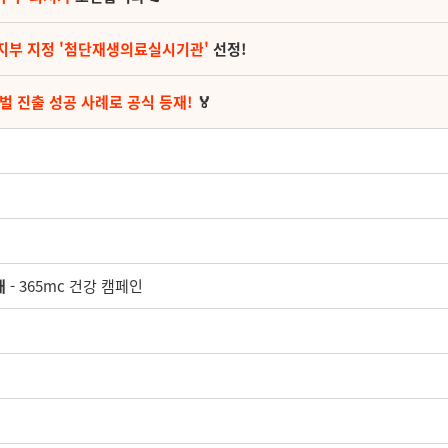
지부 지정 '첨단재생의료실시기관'
선정!
벌 진출 성공 사례로 공식 등재!
🏅
재
- 365mc 건강 캠페인