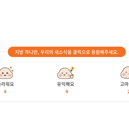
지방 하나만, 우리의 새소식을 클릭으로 응원해주세요.
놀라워요
유익해요
고마
4
4