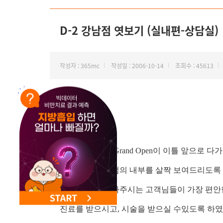
NEW 교대 지방줄기세포센터 오픈
D-2 강남점 엿보기 (실내편-상담실)
작성자 : 365mc
작성일 : 2006-10-14
조회수 : 45613
이제 강남 본점 Grand Open이 이틀 앞으로 다가
오늘은 강남 본점의 내부를 살짝 보여드리도록
저희 병원을 찾아주시는 고객님들이 가장 편안
진료를 받으시고, 시술을 받으실 수있도록 하였