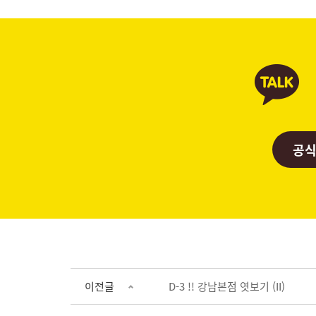
공식
이전글
D-3 !! 강남본점 엿보기 (II)