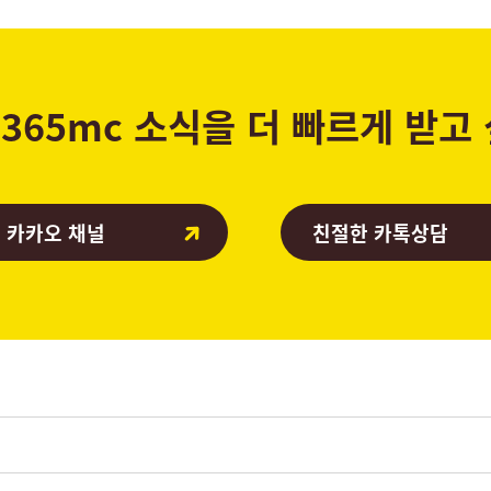
365mc 소식을 더 빠르게 받고
 카카오 채널
친절한 카톡상담