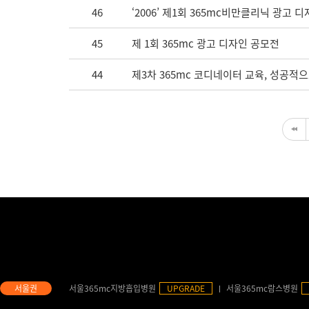
46
‘2006’ 제1회 365mc비만클리닉 광고 
45
제 1회 365mc 광고 디자인 공모전
44
제3차 365mc 코디네이터 교육, 성공적
서울365mc지방흡입병원
UPGRADE
서울365mc람스병원