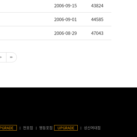
2006-09-15
43824
2006-09-01
44585
2006-08-29
47043
PGRADE
천호점
영등포점
UPGRADE
성신여대점