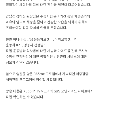
종합적인 체형관리 등에 대한 진단과 제언이 다루어졌습니다.
강남점 김하진 원장님은 수능시험 준비기간 동안 체중증가의
이유와 앞으로 체중을 줄이고 건강한 모습을 되찾기 위해서
유의해야할 점을 자세히 언급해 주셨습니다.
뿐만 아니라 강남점 운동치료센터, 식이요법센터의
운동치료사, 영양사 선생님도
직접 운동법과 식사법에 대한 시범과 가이드를 전해 주셔서
수험생 건강관리에 대한 복합적인 비만관리 서비스에 대한
정보가 전달되었습니다.
앞으로 엄길윤 양은 365mc 구로점에서 지속적인 체중감량
체형관리 프로그램에 참여할 계획입니다.
방송 내용은 <365 in TV >코너와 SBS 모닝와이드 사이트에서
직접 확인하실 수 있습니다.