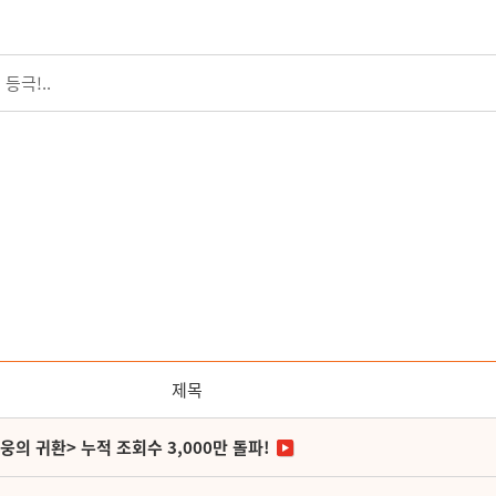
등극!..
제목
영웅의 귀환> 누적 조회수 3,000만 돌파!