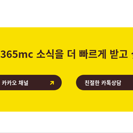
365mc 소식을 더 빠르게 받고
 카카오 채널
친절한 카톡상담