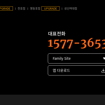
PGRADE
천호점
영등포점
UPGRADE
성신여대점
Family Site
앱 다운로드