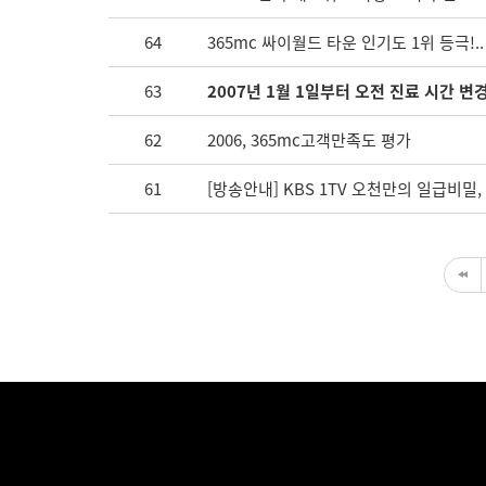
64
365mc 싸이월드 타운 인기도 1위 등극!..
63
2007년 1월 1일부터 오전 진료 시간 변
62
2006, 365mc고객만족도 평가
61
[방송안내] KBS 1TV 오천만의 일급비밀, 