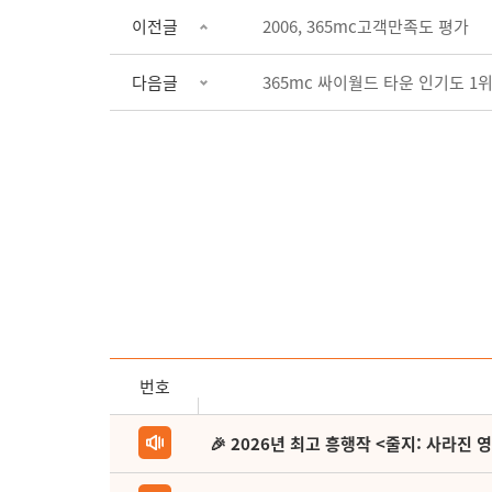
이전글
2006, 365mc고객만족도 평가
다음글
365mc 싸이월드 타운 인기도 1위 
번호
🎉 2026년 최고 흥행작 <줄지: 사라진 