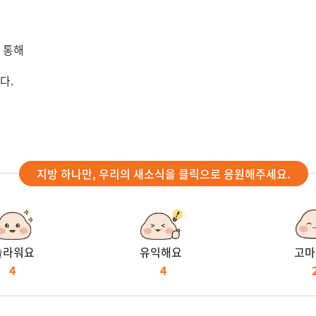
 통해
다.
지방 하나만, 우리의 새소식을 클릭으로 응원해주세요.
놀라워요
유익해요
고마
4
4