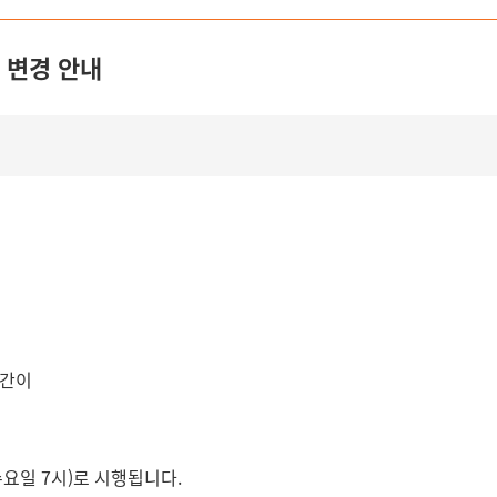
간 변경 안내
시간이
수요일 7시)로 시행됩니다.