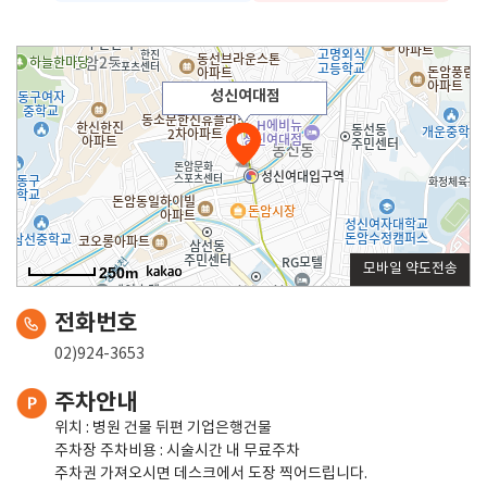
성신여대점
모바일 약도전송
250m
전화번호
02)924-3653
주차안내
위치 : 병원 건물 뒤편 기업은행건물
주차장 주차비용 : 시술시간 내 무료주차
주차권 가져오시면 데스크에서 도장 찍어드립니다.