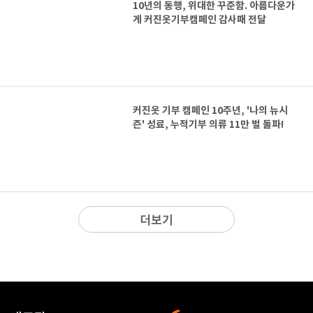
10년의 동행, 위대한 꾸준함. 아름다운가
게 커진옷기부캠페인 감사패 전달
커진옷 기부 캠페인 10주년, '나의 뉴시
즌' 성료, 누적기부 의류 11만 벌 돌파!
더보기