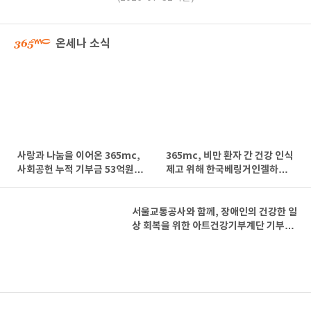
온세나 소식
사랑과 나눔을 이어온 365mc,
365mc, 비만 환자 간 건강 인식
사회공헌 누적 기부금 53억원 돌
제고 위해 한국베링거인겔하임
파!
과 맞손👏
서울교통공사와 함께, 장애인의 건강한 일
상 회복을 위한 아트건강기부계단 기부금
전달 완료