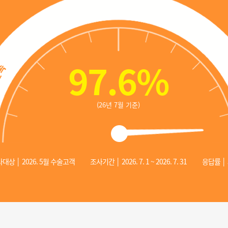
97.6
%
(26년 7월 기준)
대상 │ 2026. 5월 수술고객
조사기간 │ 2026. 7. 1 ~ 2026. 7. 31
응답률 │ 