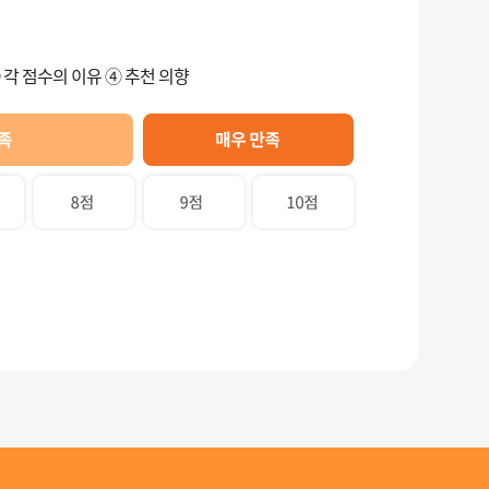
 각 점수의 이유 ④ 추천 의향