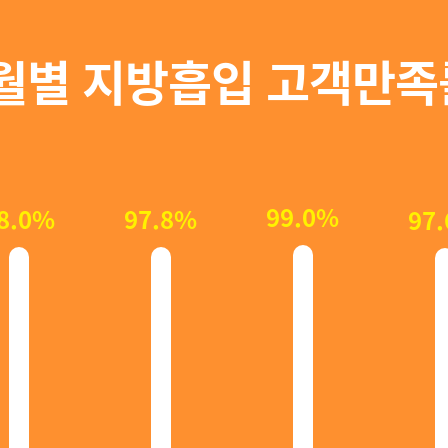
월별 지방흡입 고객만족
99.0%
8.0%
97.8%
97