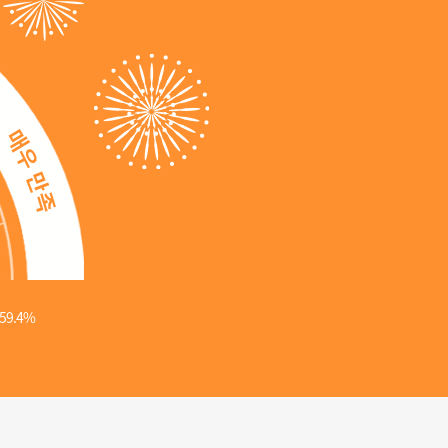
59.4%