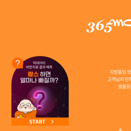
NEW 교대 지방줄기세포센터 오픈
지방흡입 만
고객님의 만족
샘플링