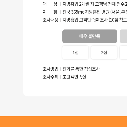
대 상
지방흡입 2개월 차 고객님 전체 전수
지 점
전국 365mc 지방흡입 병원 (서울, 부산
조사내용
지방흡입 고객만족률 조사 (10점 척도 
조사방법
전화를 통한 직접조사
조사주체
초고객만족실