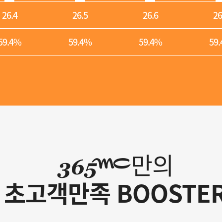
26.4
26.5
26.6
26
59.4%
59.4%
59.4%
59
만의
초고객만족 BOOSTE