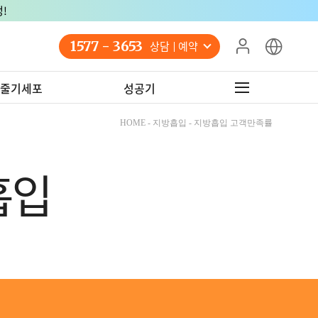
!
1577 - 3653
상담 예약
줄기세포
성공기
HOME - 지방흡입 - 지방흡입 고객만족률
흡입