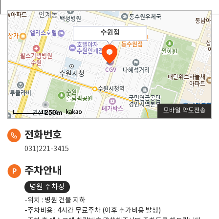
수원점
모바일 약도전송
250m
전화번호
031)221-3415
주차안내
병원 주차장
-위치 : 병원 건물 지하
-주차비용 : 4시간 무료주차 (이후 추가비용 발생)