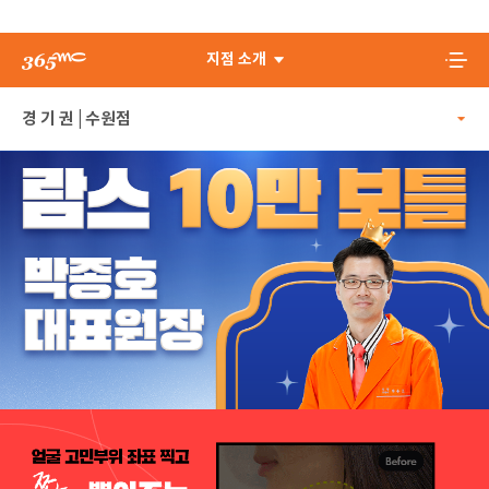
지점 소개
수원점