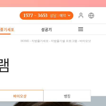
1577 - 3653
상담 예약
줄기세포
성공기
HOME - 지방줄기세포 - 지방줄기셀 프로그램 - 바이오샷
램
바이오샷
뱅킹