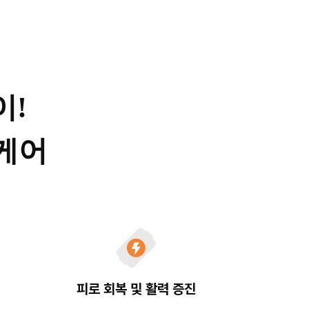
이!
복케어
피로 회복 및 활력 증진