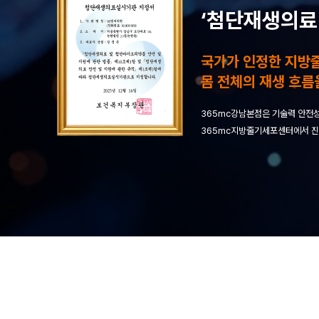
‘첨단재생의료
국가가 인정한 지방
몸 전체의 재생 흐름
365mc강남본점은 기술력 안전성
365mc지방줄기세포센터에서 진