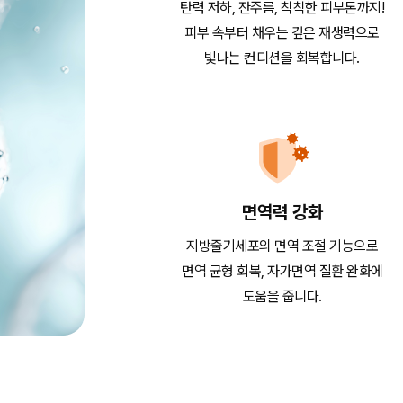
탄력 저하, 잔주름, 칙칙한 피부톤까지!
피부 속부터 채우는 깊은 재생력으로
빛나는 컨디션을 회복합니다.
면역력 강화
지방줄기세포의 면역 조절 기능으로
면역 균형 회복, 자가면역 질환 완화에
도움을 줍니다.