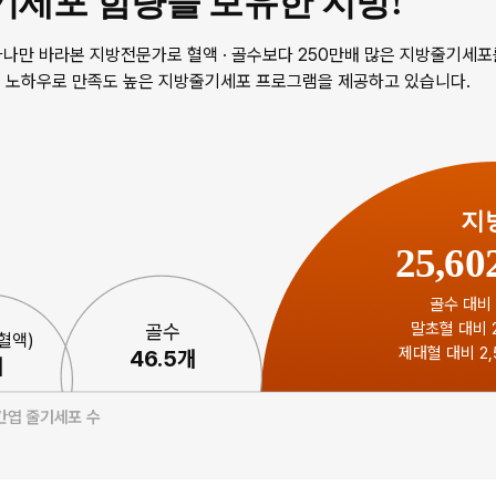
기세포 함량을 보유한 지방!
 하나만 바라본 지방전문가로 혈액 · 골수보다 250만배 많은 지방줄기세
 노하우로 만족도 높은 지방줄기세포 프로그램을 제공하고 있습니다.
지
25,60
골수 대비 
말초혈 대비 2
골수
혈액)
제대혈 대비 2,
46.5개
개
중간엽 줄기세포 수