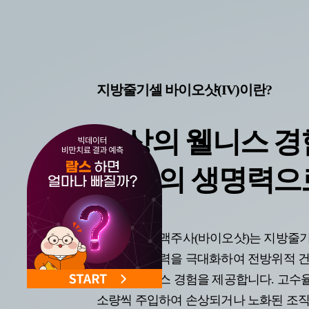
지방줄기셀 바이오샷(IV)이란?
최상의 웰니스 경
내 안의 생명력으
줄기세포 정맥주사(바이오샷)는 지방줄기
체내 재생능력을 극대화하여 전방위적 
최상의 웰니스 경험을 제공합니다. 고수
소량씩 주입하여 손상되거나 노화된 조직