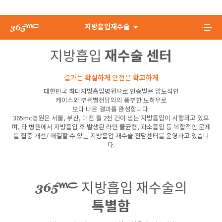
지방흡입재수술
재수술 센터
지방흡입
확실하게
확고하게
결과는
안전은
대한민국 최다지방흡입병원으로 인증받은 압도적인
케이스와 부위별전담의의 풍부한 노하우로
보다 나은 결과를 완성합니다.
365mc병원은 서울, 부산, 대전 월 2천 건이 넘는 지방흡입이 시행되고 있으
며, 타 병원에서 지방흡입 후 발생된 라인 불균형, 과소흡입 등 복합적인 문제
를 집중 개선/ 해결할 수 있는 지방흡입 재수술 전담센터를 운영하고 있습니
다.
지방흡입 재수술의
특별함