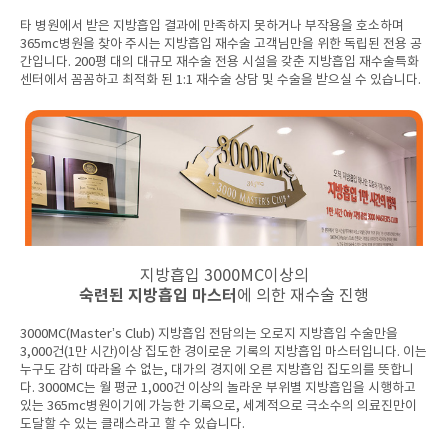
타 병원에서 받은 지방흡입 결과에 만족하지 못하거나 부작용을 호소하며
365mc병원을 찾아 주시는 지방흡입 재수술 고객님만을 위한 독립된 전용 공
간입니다. 200평 대의 대규모 재수술 전용 시설을 갖춘 지방흡입 재수술특화
센터에서 꼼꼼하고 최적화 된 1:1 재수술 상담 및 수술을 받으실 수 있습니다.
지방흡입 3000MC이상의
숙련된 지방흡입 마스터
에 의한 재수술 진행
3000MC(Master’s Club) 지방흡입 전담의는 오로지 지방흡입 수술만을
3,000건(1만 시간)이상 집도한 경이로운 기록의 지방흡입 마스터입니다. 이는
누구도 감히 따라올 수 없는, 대가의 경지에 오른 지방흡입 집도의를 뜻합니
다. 3000MC는 월 평균 1,000건 이상의 놀라운 부위별 지방흡입을 시행하고
있는 365mc병원이기에 가능한 기록으로, 세계적으로 극소수의 의료진만이
도달할 수 있는 클래스라고 할 수 있습니다.