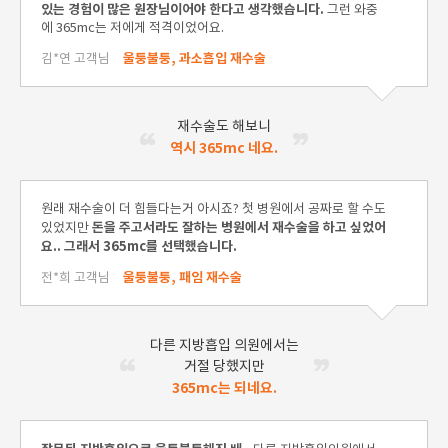
있는 경험이 많은 원장님이어야 한다고 생각했습니다.
그런 와중
에 365mc는 저에게 적격이었어요.
울퉁불퉁, 과소흡입 재수술
김*연 고객님
재수술도 해보니
역시 365mc 네요.
원래 재수술이 더 힘들다는거 아시죠? 첫 병원에서 공짜로 할 수도
돈을 주고서라도 잘하는 병원에서 재수술을 하고 싶었어
있었지만
요.. 그래서 365mc를 선택했습니다.
울퉁불퉁, 패임 재수술
전*희 고객님
다른 지방흡입 의원에서는
거절 당했지만
365mc는 되네요.