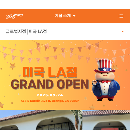
지점 소개
미국 LA점