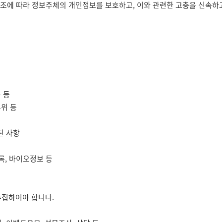
30조에 따라 정보주체의 개인정보를 보호하고, 이와 관련한 고충을 신속
 등
부위 등
된 사항
기록, 바이오정보 등
수집하여야 합니다.