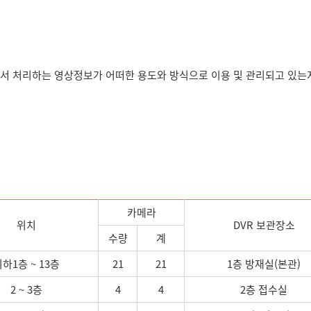
에서 처리하는 영상정보가 어떠한 용도와 방식으로 이용 및 관리되고 있는
카메라
위치
DVR 보관장소
수량
계
하1층 ~ 13층
21
21
1층 방재실(본관)
2 ~ 3층
4
4
2층 접수실