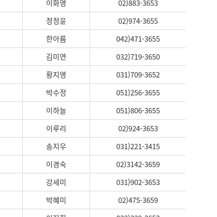
이화영
02)883-3653
정정윤
02)974-3655
한아름
042)471-3655
김미연
032)719-3650
황지영
031)709-3652
박수정
051)256-3655
이하늘
051)806-3655
이루리
02)924-3653
송지우
031)221-3415
이경숙
02)3142-3659
강세미
031)902-3653
박혜미
02)475-3659