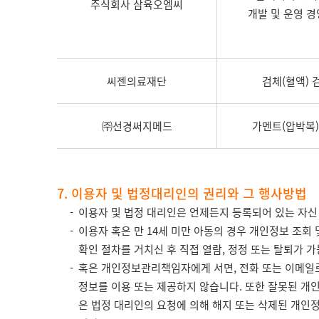
주식회사 삼육오엠씨
개발 및 운영 
씨젠의료재단
검체(혈액) 
㈜선경써지메드
가멘트(압박복)
7. 이용자 및 법정대리인의 권리와 그 행사방법
이용자 및 법정 대리인은 언제든지 등록되어 있는 자신 
이용자 혹은 만 14세 미만 아동의 경우 개인정보 조회
확인 절차를 거치신 후 직접 열람, 정정 또는 탈퇴가 
혹은 개인정보관리책임자에게 서면, 전화 또는 이메일
정보를 이용 또는 제공하지 않습니다. 또한 잘못된 개
은 법정 대리인의 요청에 의해 해지 또는 삭제된 개인