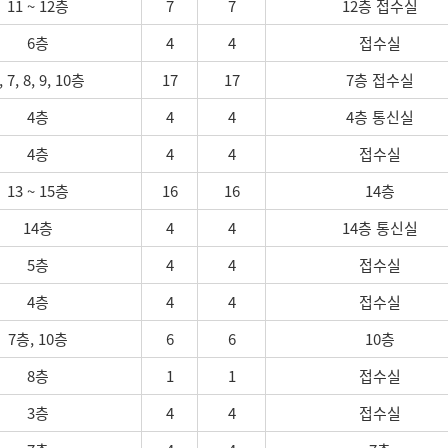
11 ~ 12층
7
7
12층 접수실
6층
4
4
접수실
, 7, 8, 9, 10층
17
17
7층 접수실
4층
4
4
4층 통신실
4층
4
4
접수실
13 ~ 15층
16
16
14층
14층
4
4
14층 통신실
5층
4
4
접수실
4층
4
4
접수실
7층, 10층
6
6
10층
8층
1
1
접수실
3층
4
4
접수실