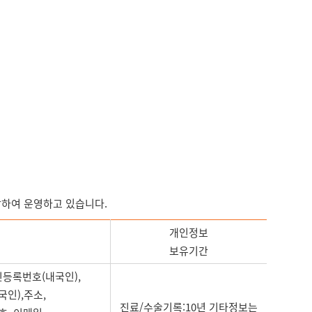
탁하여 운영하고 있습니다.
개인정보
보유기간
민등록번호(내국인),
인),주소,
진료/수술기록:10년 기타정보는