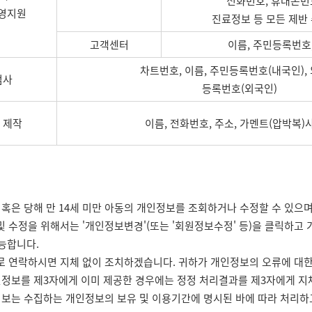
전화번호, 휴대폰번호
경영지원
진료정보 등 모든 제반
고객센터
이름, 주민등록번호
차트번호, 이름, 주민등록번호(내국인),
검사
등록번호(외국인)
 제작
이름, 전화번호, 주소, 가멘트(압박복)
혹은 당해 만 14세 미만 아동의 개인정보를 조회하거나 수정할 수 있으며
 및 수정을 위해서는 '개인정보변경'(또는 '회원정보수정' 등)을 클릭하
가능합니다.
로 연락하시면 지체 없이 조치하겠습니다. 귀하가 개인정보의 오류에 대한
인정보를 제3자에게 이미 제공한 경우에는 정정 처리결과를 제3자에게 지
정보는 수집하는 개인정보의 보유 및 이용기간에 명시된 바에 따라 처리하고