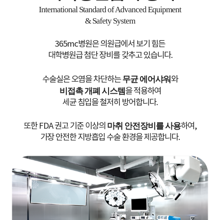
International Standard of Advanced Equipment
& Safety System
365mc병원은 의원급에서 보기 힘든
대학병원급 첨단 장비를 갖추고 있습니다.
수술실은 오염을 차단하는
무균 에어샤워
와
비접촉 개폐 시스템
을 적용하여
세균 침입을 철저히 방어합니다.
또한 FDA 권고 기준 이상의
마취 안전장비를 사용
하여,
가장 안전한 지방흡입 수술 환경을 제공합니다.