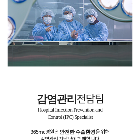
감염관리
전담팀
Hospital Infection Prevention and
Control (IPC) Specialist
365mc병원은
안전한 수술환경
을 위해
감염관리 전담팀이 함께합니다.