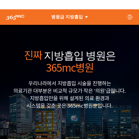
병원급 지방흡입
지방흡입 병원은
진짜
365mc병원
우리나라에서 지방흡입 시술을 진행하는
의료기관 대부분은 비교적 규모가 작은 ‘의원’급입니다.
지방흡입만을 위해 설계된 의료 환경과
시스템을 갖춘 곳은 365mc병원뿐입니다.