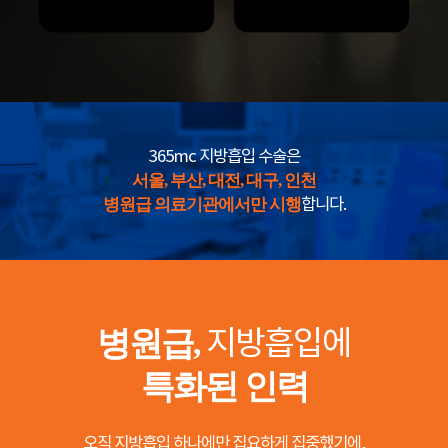
365mc 지방흡입 수술은
서울, 부산, 대전, 대구, 인천
병원급 의료기관에서만 시행
합니다.
병원급,
지방흡입에
특화된 인력
오직 지방흡입 하나에만 집요하게 집중했기에,