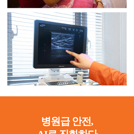
팔
압박복도 맞춤이라서 좋았어요
임**/25.09.18
후기같은거 잘안쓰는데 사소한 부분까지 신경 써주는 모습이 좋았고
압박복도 맞춤이라서 좋습니다 지방흡입 전문 병원이라 관리 시스템
부터 확실히 달라요
복부
지방흡입후 바로 일상 복귀했어요
병원급 안전,
정**/25.09.20