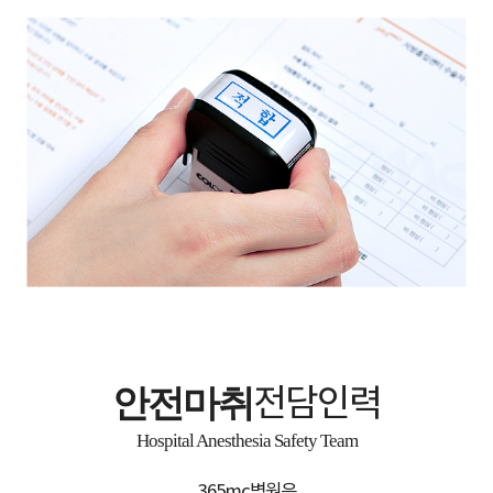
안전마취
전담인력
Hospital Anesthesia Safety Team
365mc병원은