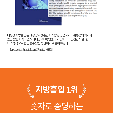
‘대용량 지방흡입’은 대용량 지방흡입에 적합한 상담자와 마취통증의학과가
있는 병원, 지속적인 모니터링, (하루) 입원이 가능하고 모든 긴급시설, 설비
에 즉각적 으로 접근할 수 있는 병원에서 수술해야 한다.
– <Liposuction Principles and Practice> 발췌 –
지방흡입 1위
숫자로 증명하는