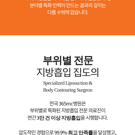
분야별 특화 인력이 만드는 결과의 깊이는
다를 수밖에 없습니다.
부위별 전문
지방흡입 집도의
Specialized Liposuction &
Body Contouring Surgeon
전국 365mc병원은
부위별로 특화된 지방흡입 전문 의료진이
연간
3만 건 이상 지방흡입
을 시행합니다.
압도적인 경험으로 99.9%
최고 만족률
을 달성했고,