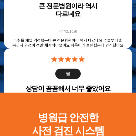
큰 전문병원이라 역시
다르네요
김**/25.10.30
마취를 제일 걱정했는데 큰 전문병원이라 역시 다르네요 수술부터 회
복까지 과정이 정말 체계적이었어요 처음이라 불안했는데 안심됐어요
팔
상담이 꼼꼼해서 너무 좋았어요
이**/25.10.26
병원급 안전한
지방흡입은 처음이라 걱정했는데 상담이 꼼꼼해서 너무 좋았어요 전
문의료진이 직접 설명해줘서 이해도 잘 되고 신뢰가 생겼어요
사전 검진 시스템