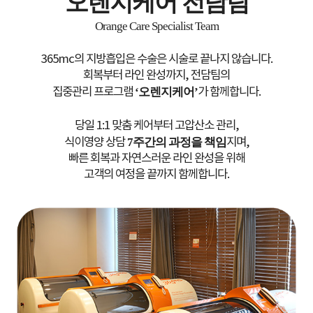
오렌지케어
전담팀
Orange Care Specialist Team
365mc의 지방흡입은 수술은 시술로 끝나지 않습니다.
회복부터 라인 완성까지, 전담팀의
집중관리 프로그램
‘오렌지케어’
가 함께합니다.
당일 1:1 맞춤 케어부터 고압산소 관리,
식이영양 상담
7주간의 과정을 책임
지며,
빠른 회복과 자연스러운 라인 완성을 위해
고객의 여정을 끝까지 함께합니다.