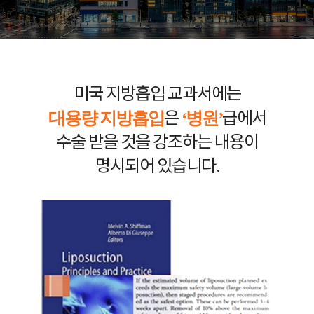
미국 지방흡입 교과서에는
대용량 지방흡입
‘병원’
은
급에서
수술 받을 것을 강조하는 내용이
명시되어 있습니다.