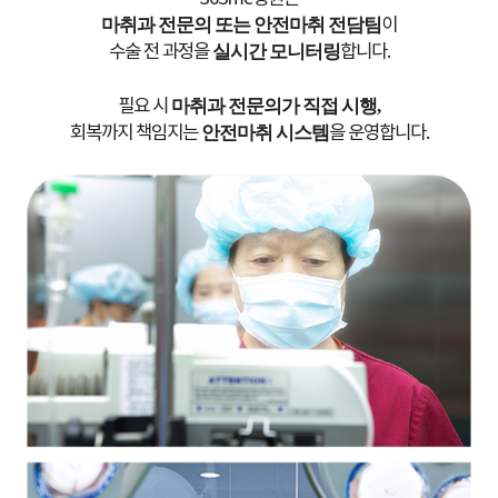
마취과 전문의 또는 안전마취 전담팀
이
수술 전 과정을
실시간 모니터링
합니다.
필요 시
마취과 전문의가 직접 시행,
회복까지 책임지는
안전마취 시스템
을 운영합니다.