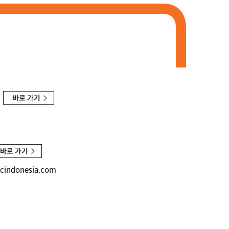
cindonesia.com