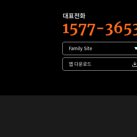
Family Site
앱 다운로드