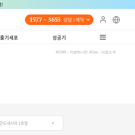
!
1577 - 3653
상담 예약
줄기세포
성공기
HOME - 지방하나만 365mc - 지점소개