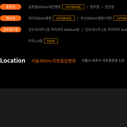
글로벌365mc대전병원
UPGRADE
청주점
천안점
대구365mc병원
UPGRADE
부산365mc병원(서면)
UPGR
인도네시아 1호 자카르타 Selatan점
인도네시아 2호 자카르타 Sud
미국 LA점
NEW
서울365mc지방흡입병원
서울시 서초구 서초중앙로 126