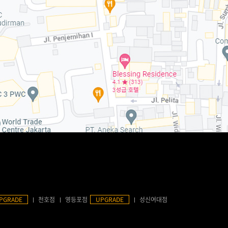
PGRADE
천호점
영등포점
UPGRADE
성신여대점