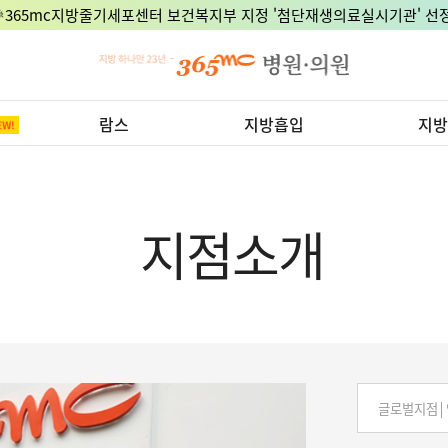
🎉365mc지방줄기세포센터 보건복지부 지정 '첨단재생의료실시기관' 선정
람스
지방흡입
지방
지점소개