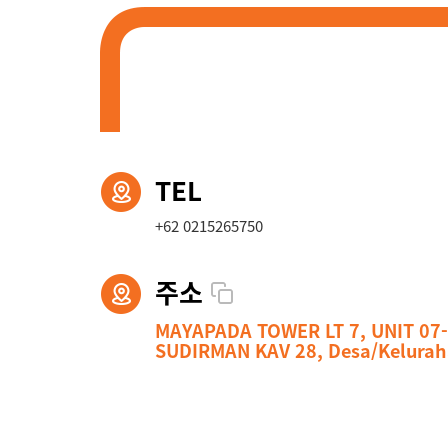
TEL
+62 0215265750
주소
MAYAPADA TOWER LT 7, UNIT 07
SUDIRMAN KAV 28, Desa/Keluraha