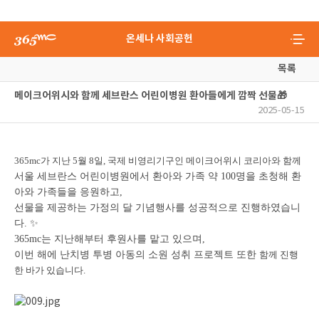
온세나 사회공헌
목록
메이크어위시와 함께 세브란스 어린이병원 환아들에게 깜짝 선물🎁
2025-05-15
365mc가 지난 5월 8일, 국제 비영리기구인 메이크어위시 코리아와 함께
서울 세브란스 어린이병원에서 환아와 가족 약 100명을 초청해 환
아와 가족들을 응원하고,
선물을 제공하는 가정의 달 기념행사를 성공적으로 진행하였습니
다. ✨
365mc는 지난해부터 후원사를 맡고 있으며,
이번 해에 난치병 투병 아동의 소원 성취 프로젝트 또한
함께 진행
한 바가 있습니다.