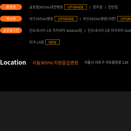
글로벌365mc대전병원
UPGRADE
청주점
천안점
대구365mc병원
UPGRADE
부산365mc병원(서면)
UPGR
인도네시아 1호 자카르타 Selatan점
인도네시아 2호 자카르타 Sud
미국 LA점
NEW
서울365mc지방흡입병원
서울시 서초구 서초중앙로 126