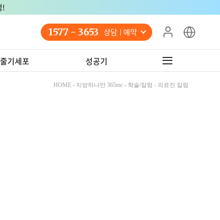
!
1577 - 3653
상담 예약
줄기세포
성공기
HOME - 지방하나만 365mc - 학술/칼럼 - 의료진 칼럼