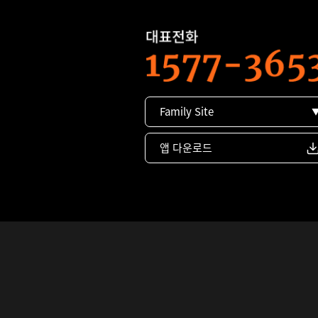
Family Site
앱 다운로드