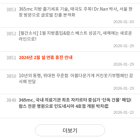
365mc 지방 줄기세포 기술, 태국도 주목! Dr.Nan 박사, 서울 현
3853
장 방문으로 글로벌 진출 본격화
2026-01-30
[월간소식] 1월 지방흡입&람스 베스트 성공기, 새해에는 새로운
3852
라인으로!
2026-01-29
2026년 2월 설 연휴 휴진 안내
3851
2026-01-29
10년의 동행, 위대한 꾸준함. 아름다운가게 커진옷기부캠페인 감
3850
사패 전달
2026-01-29
365mc, 국내 의료기관 최초 자카르타 중심가 ‘단독 건물’ 매입!
3849
람스 전문 병원으로 인도네시아 4호점 개원 박차👏
2026-01-23
더보기