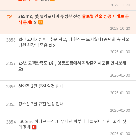
2025-11-28
365mc, 美 캘리포니아 주정부 선정
글로벌 진출 성공 사례로 공
식 등재!
🏅
2025-10-20
월간 교대지방이 : 추운 겨울, 이 현장은 뜨거웠다! 송년회 속 서울
3858
병원 원장님 모음.zip
2026-01-30
25년 고객만족도 1위, 영등포점에서 지방줄기세포를 만나보세
3857
요!
2026-01-30
천안점 2월 휴진 일정 안내
3856
2026-01-30
청주점 2월 휴진 일정 안내
3855
2026-01-30
[365mc 히어로 등장?!] 무너진 피부나라를 뒤바꾼 한 ‘줄기’ 빛
3854
의 정체
2026-01-30