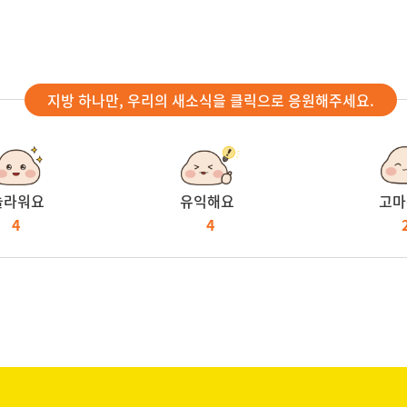
지방 하나만, 우리의 새소식을 클릭으로 응원해주세요.
놀라워요
유익해요
고마
4
4