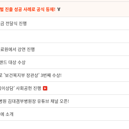
벌 진출 성공 사례로 공식 등재!
🏅
부금 전달식 진행
의료원에서 강연 진행
랜드 대상 수상
로 '보건복지부 장관상' 3번째 수상!
식이상담’ 사회공헌 진행
c병원 김대겸부병원장 유튜브 채널 오픈!
핑에 소개