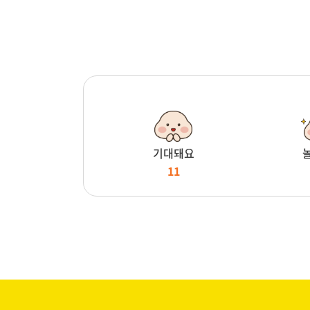
기대돼요
11