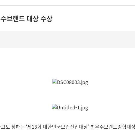
우수브랜드 대상 수상
라고도 칭하는 ‘
제13회 대한민국보건산업대상’ 최우수브랜드종합대