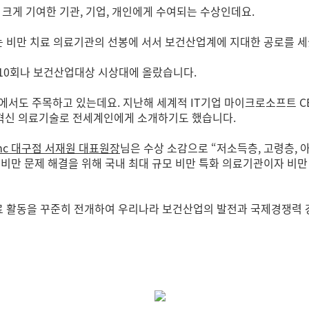
게 기여한 기관, 기업, 개인에게 수여되는 수상인데요.
c는 비만 치료 의료기관의 선봉에 서서 보건산업계에 지대한 공로를 
총 10회나 보건산업대상 시상대에 올랐습니다.
에서도 주목하고 있는데요. 지난해 세계적 IT기업 마이크로소프트 C
 혁신 의료기술로 전세계인에게 소개하기도 했습니다.
mc 대구점 서재원 대표원장
님은 수상 소감으로 “저소득층, 고령층, 
선 비만 문제 해결을 위해 국내 최대 규모 비만 특화 의료기관이자 
진료 활동을 꾸준히 전개하여 우리나라 보건산업의 발전과 국제경쟁력