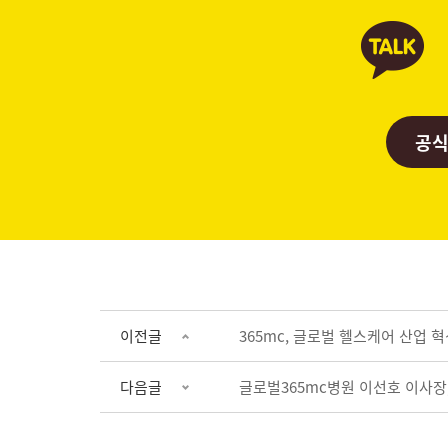
공식
이전글
365mc, 글로벌 헬스케어 산업 
다음글
글로벌365mc병원 이선호 이사장