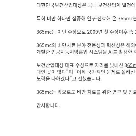
대한민국보건산업대상은 국내 보건산업계 발전에 크
특히 비만 하나만 집중해 연구∙진료해 온 365m
365mc는 이번 수상으로 2009년 첫 수상이후 
365mc의 비만치료 분야 전문성과 혁신성은 해외
개발한 인공지능지방흡입 시스템을 AI를 활용한
보건산업대상 대표 수상으로 자리를 빛내신 3
65
대인 곳이 많다"며 "이제 국가적인 문제로 올라
노력을 다하겠다”고 전했습니다.
365mc는 앞으로도 비만 치료를 위한 연구 및 
감사합니다.