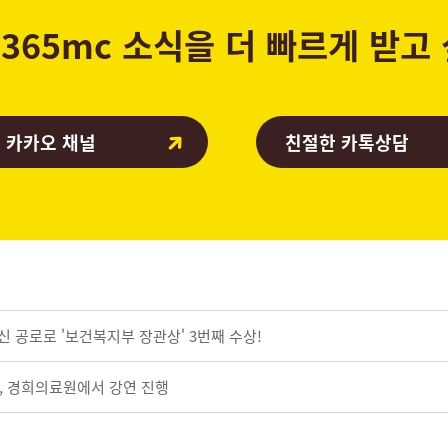
365mc 소식을 더 빠르게 받고
 카카오 채널
친절한 카톡상담
혁신 공로로 '보건복지부 장관상' 3번째 수상!
, 경희의료원에서 강연 진행