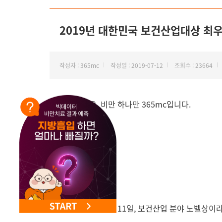
NEW 교대 지방줄기세포센터 오픈
2019년 대한민국 보건산업대상 최
작성자 : 365mc
작성일 : 2019-07-12
조회수 : 23664
안녕하세요. 비만 하나만 365mc입니다.
지난 2019년 7월 11일, 보건산업 분야 노벨상이