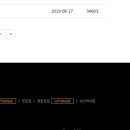
2019-06-17
34603
PGRADE
천호점
영등포점
UPGRADE
성신여대점