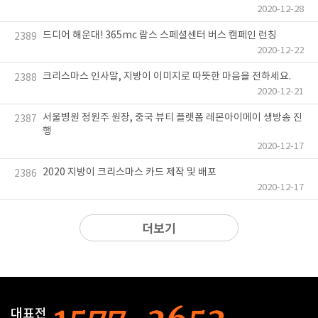
2020-12-28
드디어 해운대! 365mc 람스 스페셜센터 버스 캠페인 런칭
2389
2020-12-22
크리스마스 인사말, 지방이 이미지로 따뜻한 마음을 전하세요.
2388
2020-12-21
서울병원 정원주 원장, 중국 뷰티 플렛폼 레몬아이메이 생방송 진
2387
행
2020-12-17
2020 지방이 크리스마스 카드 제작 및 배포
2386
2020-12-17
더보기
대표전