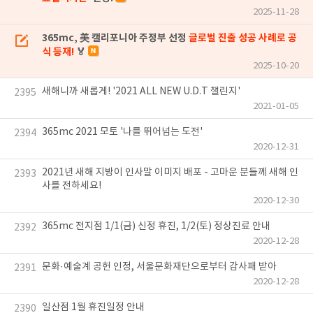
2025-11-28
365mc, 美 캘리포니아 주정부 선정
글로벌 진출 성공 사례로 공
식 등재!
🏅
2025-10-20
새해니까 새롭게! '2021 ALL NEW U.D.T 챌린지'
2395
2021-01-05
365mc 2021 모토 '나를 뛰어넘는 도전'
2394
2020-12-31
2021년 새해 지방이 인사말 이미지 배포 - 고마운 분들께 새해 인
2393
사를 전하세요!
2020-12-30
365mc 전지점 1/1(금) 신정 휴진, 1/2(토) 정상진료 안내
2392
2020-12-28
문화·예술계 공헌 인정, 서울문화재단으로부터 감사패 받아
2391
2020-12-28
일산점 1월 휴진일정 안내
2390